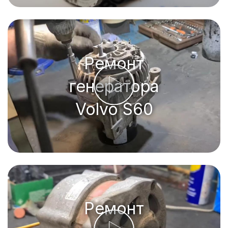
Ремонт
генератора
Volvo S60
Ремонт