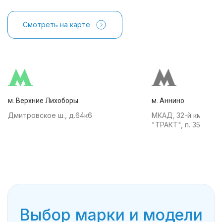
Смотреть на карте
м. Верхние Лихоборы
м. Аннино
Дмитровское ш., д.64к6
МКАД, 32-й км, АТК
"ТРАКТ", п. 35
Выбор марки и модели