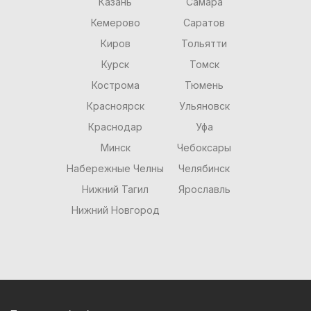
Казань
Самара
Кемерово
Саратов
Киров
Тольятти
Курск
Томск
Кострома
Тюмень
Красноярск
Ульяновск
Краснодар
Уфа
Минск
Чебоксары
Набережные Челны
Челябинск
Нижний Тагил
Ярославль
Нижний Новгород