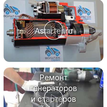
Astarter.ru
Ремонт
генераторов
и стартеров