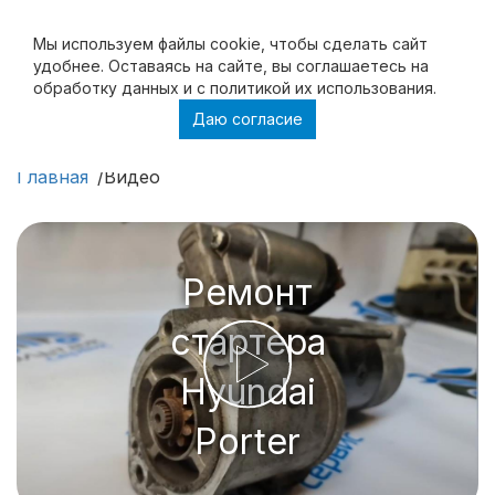
Мы используем файлы cookie, чтобы cделать сайт
удобнее. Оставаясь на сайте, вы соглашаетесь на
обработку данных и с политикой их использования.
Даю согласие
Видео
Главная
Видео
Ремонт
стартера
Hyundai
Porter