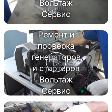
Вольтаж
Сервис
Ремонт и
проверка
генераторов
и стартеров
Вольтаж
Сервис