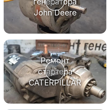
генератора
John Deere
Ремонт
стартера
CATERPILLAR