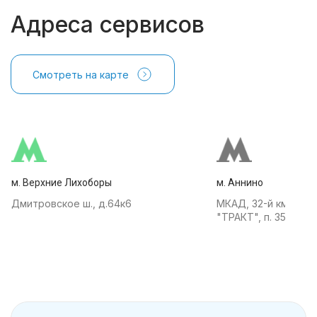
Адреса сервисов
Смотреть на карте
м. Верхние Лихоборы
м. Аннино
Дмитровское ш., д.64к6
МКАД, 32-й км, АТК
"ТРАКТ", п. 35