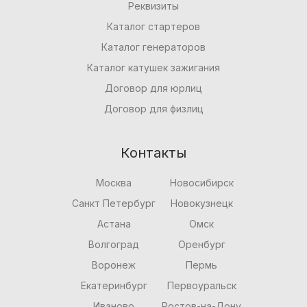
Реквизиты
Каталог стартеров
Каталог генераторов
Каталог катушек зажигания
Договор для юрлиц
Договор для физлиц
Контакты
Москва
Новосибирск
Санкт Петербург
Новокузнецк
Астана
Омск
Волгоград
Оренбург
Воронеж
Пермь
Екатеринбург
Первоуральск
Иваново
Ростов-на-Дону