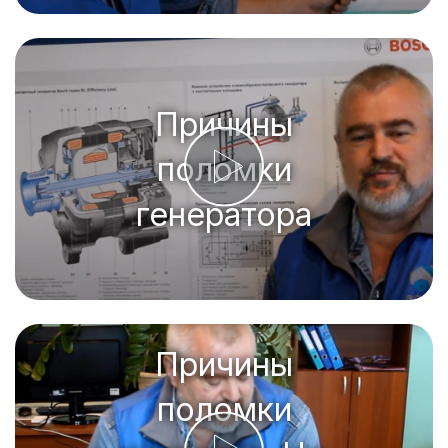
Причины
поломки
генератора
Причины
поломки