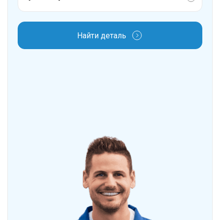
Найти деталь