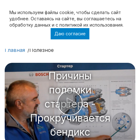
Мы используем файлы cookie, чтобы cделать сайт
удобнее. Оставаясь на сайте, вы соглашаетесь на
обработку данных и с политикой их использования.
Даю согласие
Полезное
Главная
Полезное
Причины
поломки
стартера -
Прокручивается
бендикс