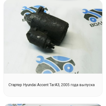
Стартер Hyundai Accent ТагАЗ, 2005 года выпуска