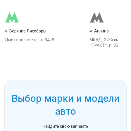
м. Верхние Лихоборы
м. Аннино
Дмитровское ш., д.64к6
МКАД, 32-й км, АТК
"ТРАКТ", п. 35
Выбор марки и модели
авто
Найдите свою запчасть