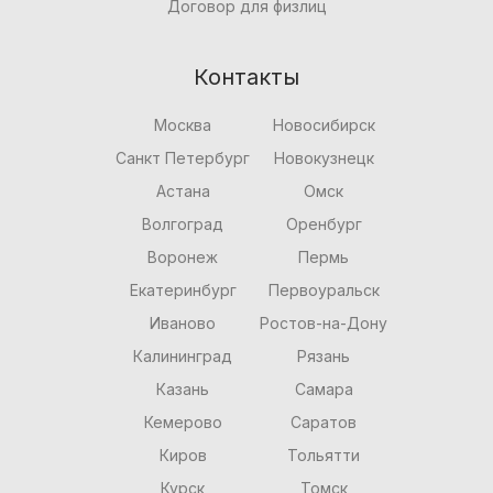
Договор для физлиц
Контакты
Москва
Новосибирск
Санкт Петербург
Новокузнецк
Астана
Омск
Волгоград
Оренбург
Воронеж
Пермь
Екатеринбург
Первоуральск
Иваново
Ростов-на-Дону
Калининград
Рязань
Казань
Самара
Кемерово
Саратов
Киров
Тольятти
Курск
Томск