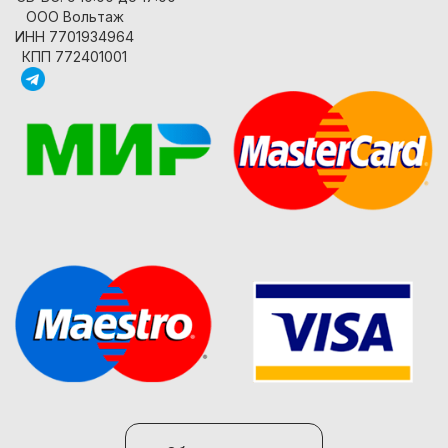
ООО Вольтаж
ИНН 7701934964
КПП 772401001