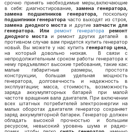
срочно принять необходимые меры,включающие
в себя: диагностирование,
замена генератора,
замена подшипников генератора,
поскольку
подшипники генератора
часто выходят из строя,
замена диодного моста
и другие
запчасти для
генератора.
Или
ремонт генератора
ремонт
диодного моста
и ремонт других деталей
в
противном случае вам придется купить генератор
новый. Вы можете у нас купить
генератор цена,
на который довольно низкая. В связи с
непродолжительным сроком работы генератора к
нему предъявляют высокие требования, такие как:
малые габаритные размеры, простота
конструкции, большая удельная мощность
генератора, долговечность и надежность в
эксплуатации; масса, стоимость, возможность
заряда аккумуляторных батарей при малой
частоте вращения вала двигателя. При включении
всех штатных потребителей электроэнергии на
малых оборотах двигателя генератор сохраняет
заряд аккумуляторной батареи. Генератор должен
обладать высокой прочностью и большим
ресурсом, невысокий уровень шума и радио-
помех, чтобы легко
снять генератор
, именно