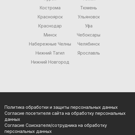
Кострома
Тюмень
Красноярск
Ульяновск
Краснодар
Уфа
Минск
Чебоксары
Набережные Челны
Челябинск
Нижний Тагил
Ярославль
Нижний Новгород
Политика обработки и защиты персональных данных
Согласие посетителя сайта на обработку персональных
данных
Согласие Соискателя/сотрудника на обработку
персональных данных