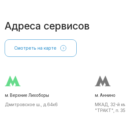
Адреса сервисов
Смотреть на карте
м. Верхние Лихоборы
м. Аннино
Дмитровское ш., д.64к6
МКАД, 32-й км, АТК
"ТРАКТ", п. 35