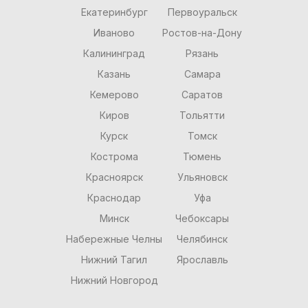
Екатеринбург
Первоуральск
Иваново
Ростов-на-Дону
Калининград
Рязань
Казань
Самара
Кемерово
Саратов
Киров
Тольятти
Курск
Томск
Кострома
Тюмень
Красноярск
Ульяновск
Краснодар
Уфа
Минск
Чебоксары
Набережные Челны
Челябинск
Нижний Тагил
Ярославль
Нижний Новгород