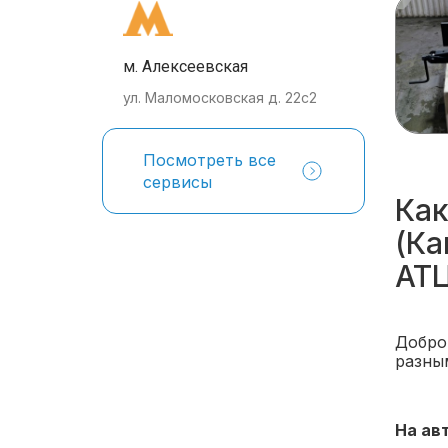
м. Алексеевская
ул. Маломосковская д. 22с2
Посмотреть все
сервисы
Как
(Ка
АТЦ
Добро
разны
На ав