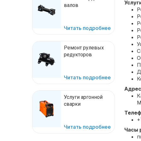
Услуги
валов
Р
Р
Р
Читать подробнее
Р
Р
У
Ремонт рулевых
С
редукторов
О
П
Д
Читать подробнее
К
Адрес
К
Услуги аргонной
М
сварки
Телеф
+
Читать подробнее
Часы 
п