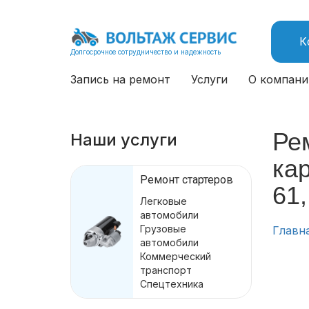
К
Долгосрочное сотрудничество и надежность
Запись на ремонт
Услуги
О компани
Рем
Наши услуги
ка
Ремонт стартеров
61,
Легковые
автомобили
Грузовые
Главн
автомобили
Коммерческий
транспорт
Спецтехника