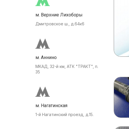
м. Верхние Лихоборы
Дмитровское ш., д.64к6
м. Аннино
МКАД, 32-й км, АТК "ТРАКТ", п.
35
м. Нагатинская
1-й Нагатинский проезд, д.15.