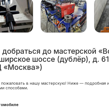
 добраться до мастерской «
ширское шоссе (дублёр), д. 61,
 «Москва»)
 пожаловать в нашу мастерскую! Ниже — подробная и
ми способами.
томобиле