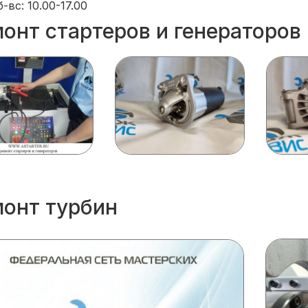
б-вс: 10.00-17.00
онт стартеров и генераторов
онт турбин