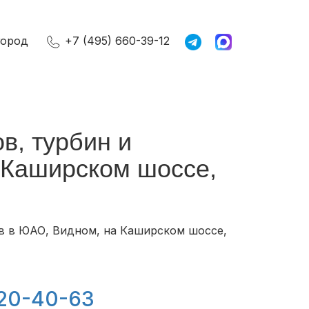
город
+7 (495) 660-39-12
в, турбин и
 Каширском шоссе,
ов в ЮАО, Видном, на Каширском шоссе,
120-40-63