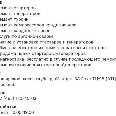
:
емонт стартеров
емонт генераторов
емонт турбин
емонт компрессоров кондиционера
емонт карданных валов
слуги по аргонной сварке
нятие и установка стартеров и генераторов
бмен на восстановленные генераторы и стартеры
родажа новых стартеров и генераторов
иагностика (бесплатно в случае последующего ремон
омплектующие для стартеров\генераторов
:
аширское шоссе (дублер) 61, корп. 3А бокс ТЦ-16 (АТЦ
осква).
он:
7 (495) 120-40-63
работы:
н-пт: 10.00-19.00