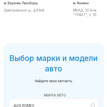
м. Верхние Лихоборы
м. Аннино
Дмитровское ш., д.64к6
МКАД, 32-й км, АТК
"ТРАКТ", п. 35
Выбор марки и модели
авто
Найдите свою запчасть
МАРКА АВТО