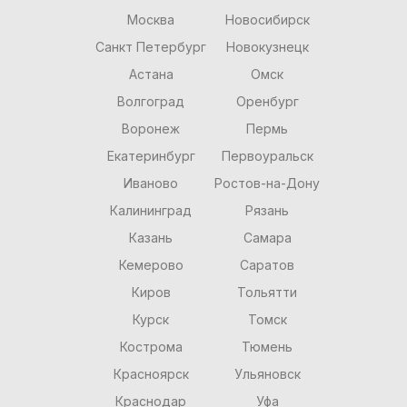
Москва
Новосибирск
Санкт Петербург
Новокузнецк
Астана
Омск
Волгоград
Оренбург
Воронеж
Пермь
Екатеринбург
Первоуральск
Иваново
Ростов-на-Дону
Калининград
Рязань
Казань
Самара
Кемерово
Саратов
Киров
Тольятти
Курск
Томск
Кострома
Тюмень
Красноярск
Ульяновск
Краснодар
Уфа