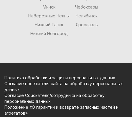
Минск
Чебоксары
Набережные Челны
Челябинск
Нижний Тагил
Ярославль
Нижний Новгород
Политика обработки и защиты персональных данных
Согласие посетителя сайта на обработку персональных
данных
Согласие Соискателя/сотрудника на обработку
персональных данных
Положение «О гарантии и возврате запасных частей и
агрегатов»
Copyright (c) Вольтаж Сервис 2009-2026