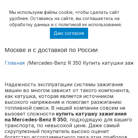
Мы используем файлы cookie, чтобы cделать сайт
удобнее. Оставаясь на сайте, вы соглашаетесь на
обработку данных и с политикой их использования.
Даю согласие
Mercedes-Benz R 350 Купить катушки
зажигания на Mercedes-Benz R 350 в
Москве и с доставкой по России
Главная
Mercedes-Benz R 350 Купить катушки зажи
Надежность эксплуатации системы зажигания
машин во многом зависит от такого компонента,
как катушка, которая является источником
высокого напряжения и помогает разжиганию
топливной смеси. В нашей компании совсем не
вызовет сложности
купить катушку зажигания
на Mercedes-Benz R 350
, подходящую для вашего
транспорта, по невысокой цене. Даже самый
скрупулезный покупатель высоко оценит
богатство ассортиментного ряда этих приборов.