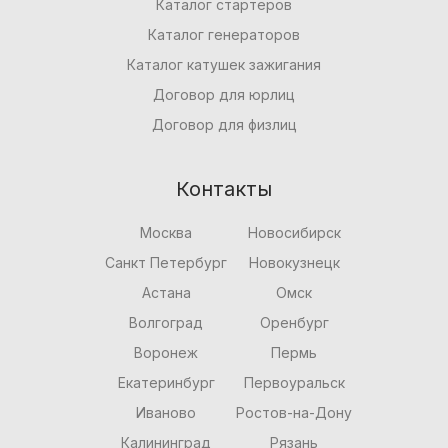
Каталог стартеров
Каталог генераторов
Каталог катушек зажигания
Договор для юрлиц
Договор для физлиц
Контакты
Москва
Новосибирск
Санкт Петербург
Новокузнецк
Астана
Омск
Волгоград
Оренбург
Воронеж
Пермь
Екатеринбург
Первоуральск
Иваново
Ростов-на-Дону
Калининград
Рязань