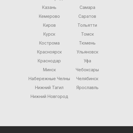
Казань
Самара
Кемерово
Саратов
Киров
Тольятти
Курск
Томск
Кострома
Тюмень
Красноярск
Ульяновск
Краснодар
Уфа
Минск
Чебоксары
Набережные Челны
Челябинск
Нижний Тагил
Ярославль
Нижний Новгород