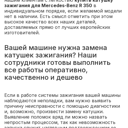
нашим клиентам с легкостью
купить катушку
зажигания для Mercedes-Benz R 350
в
индивидуальном порядке, если желаемой модели
нет в наличии. Есть смысл отметить при этом
высокое качество всех наших деталей,
доставляемых прямо от лучших европейских
изготовителей.
Вашей машине нужна замена
катушек зажигания? Наши
сотрудники готовы выполнить
все работы оперативно,
качественно и дешево
Если в работе системы зажигания вашей машины
наблюдаются неполадки, вам нужно выявить
причину неисправности с помощью диагностики
и, возможно, произвести замену катушки.
Выявление поломок вряд ли можно назвать
непростым процессом, так как невозможность
запуска служит наглядным подтверждением ее