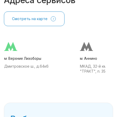
Адреса сервисов
Смотреть на карте
м. Верхние Лихоборы
м. Аннино
Дмитровское ш., д.64к6
МКАД, 32-й км, АТК
"ТРАКТ", п. 35