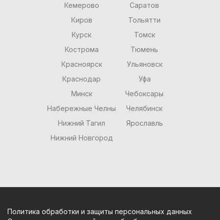
Кемерово
Саратов
Киров
Тольятти
Курск
Томск
Кострома
Тюмень
Красноярск
Ульяновск
Краснодар
Уфа
Минск
Чебоксары
Набережные Челны
Челябинск
Нижний Тагил
Ярославль
Нижний Новгород
Политика обработки и защиты персональных данных