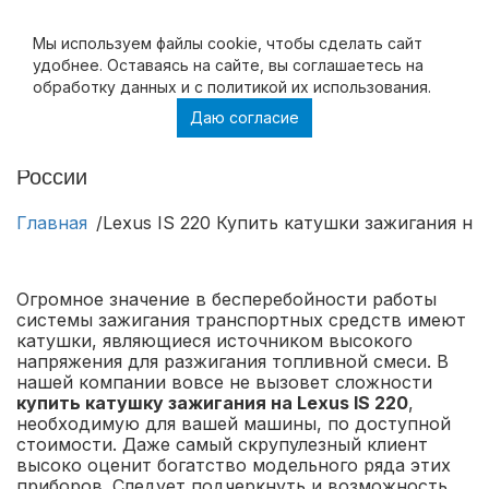
Мы используем файлы cookie, чтобы cделать сайт
удобнее. Оставаясь на сайте, вы соглашаетесь на
обработку данных и с политикой их использования.
Даю согласие
Lexus IS 220 Купить катушки зажигания на
Lexus IS 220 в Москве и с доставкой по
России
Главная
Lexus IS 220 Купить катушки зажигания на
Огромное значение в бесперебойности работы
системы зажигания транспортных средств имеют
катушки, являющиеся источником высокого
напряжения для разжигания топливной смеси. В
нашей компании вовсе не вызовет сложности
купить катушку зажигания на Lexus IS 220
,
необходимую для вашей машины, по доступной
стоимости. Даже самый скрупулезный клиент
высоко оценит богатство модельного ряда этих
приборов. Следует подчеркнуть и возможность