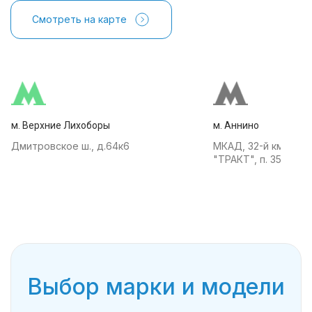
Смотреть на карте
м. Верхние Лихоборы
м. Аннино
Дмитровское ш., д.64к6
МКАД, 32-й км, АТК
"ТРАКТ", п. 35
Выбор марки и модели