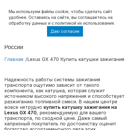
Мы используем файлы cookie, чтобы cделать сайт
удобнее. Оставаясь на сайте, вы соглашаетесь на
обработку данных и с политикой их использования.
Даю согласие
Lexus GX 470 Купить катушки зажигания на
Lexus GX 470 в Москве и с доставкой по
России
Главная
Lexus GX 470 Купить катушки зажигания н
Надежность работы системы зажигания
транспорта ощутимо зависит от такого
компонента, как катушка, которая служит
источником высокого напряжения и способствует
разжиганию топливной смеси. В нашем центре
вовсе нетрудно
купить катушку зажигания на
Lexus GX 470
, рекомендуемую для вашего
транспорта, по сходной цене. Даже самый
капризный покупатель по достоинству оценит
богатство ассортиментного ряда этих