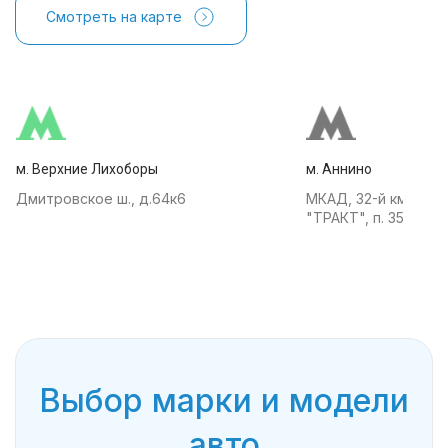
Смотреть на карте
м. Верхние Лихоборы
м. Аннино
Дмитровское ш., д.64к6
МКАД, 32-й км, АТК
"ТРАКТ", п. 35
Выбор марки и модели
авто