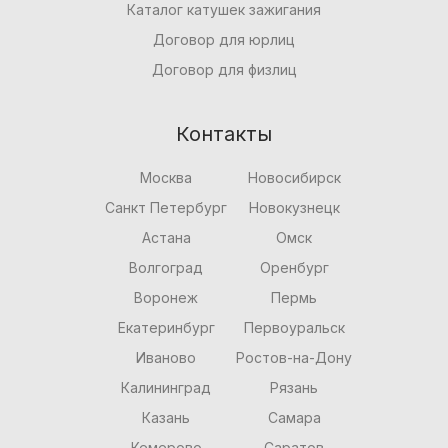
Каталог катушек зажигания
Договор для юрлиц
Договор для физлиц
Контакты
Москва
Новосибирск
Санкт Петербург
Новокузнецк
Астана
Омск
Волгоград
Оренбург
Воронеж
Пермь
Екатеринбург
Первоуральск
Иваново
Ростов-на-Дону
Калининград
Рязань
Казань
Самара
Кемерово
Саратов