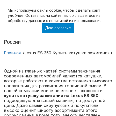
Мы используем файлы cookie, чтобы cделать сайт
удобнее. Оставаясь на сайте, вы соглашаетесь на
обработку данных и с политикой их использования.
Даю согласие
Lexus ES 350 Купить катушки зажигания на
Lexus ES 350 в Москве и с доставкой по
России
Главная
Lexus ES 350 Купить катушки зажигания на
Одной из главных частей системы зажигания
современных автомобилей являются катушки,
которые работают в качестве источника высокого
напряжения для разжигания топливной смеси. В
нашей компании вовсе не вызовет сложности
купить катушку зажигания на Lexus ES 350
,
подходящую для вашей машины, по доступной
цене. Даже самый скрупулезный покупатель
высоко оценит широту ассортимента этого
оборудования. Кроме того, мы осуществляем