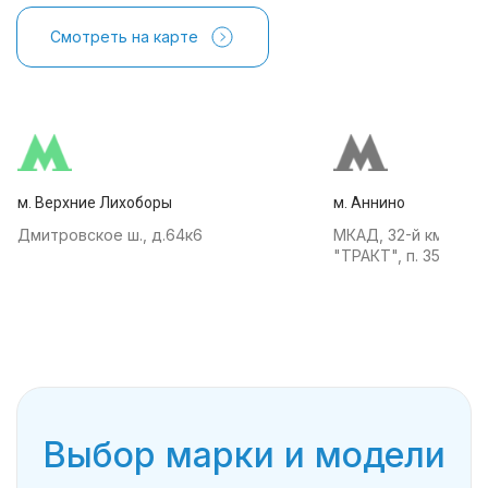
Смотреть на карте
м. Верхние Лихоборы
м. Аннино
Дмитровское ш., д.64к6
МКАД, 32-й км, АТК
"ТРАКТ", п. 35
Выбор марки и модели