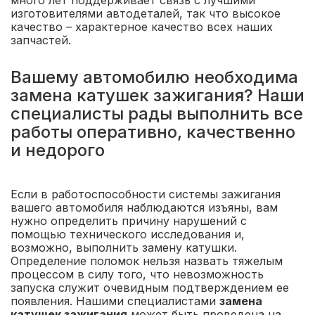
много лет поддерживает связь с лучшими
изготовителями автодеталей, так что высокое
качество – характерное качество всех наших
запчастей.
Вашему автомобилю необходима
замена катушек зажигания? Наши
специалисты рады выполнить все
работы оперативно, качественно
и недорого
Если в работоспособности системы зажигания
вашего автомобиля наблюдаются изъяны, вам
нужно определить причину нарушений с
помощью технического исследования и,
возможно, выполнить замену катушки.
Определение поломок нельзя назвать тяжелым
процессом в силу того, что невозможность
запуска служит очевидным подтверждением ее
появления. Нашими специалистами
замена
катушек зажигания
может быть проведена на