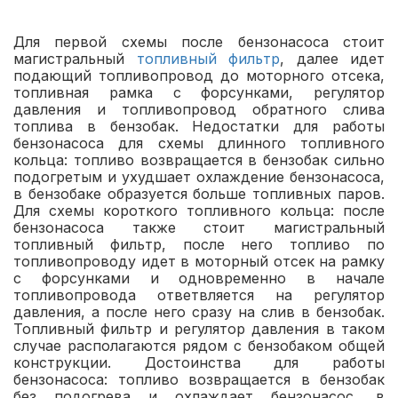
Для первой схемы после бензонасоса стоит
магистральный
топливный фильтр
, далее идет
подающий топливопровод до моторного отсека,
топливная рамка с форсунками, регулятор
давления и топливопровод обратного слива
топлива в бензобак. Недостатки для работы
бензонасоса для схемы длинного топливного
кольца: топливо возвращается в бензобак сильно
подогретым и ухудшает охлаждение бензонасоса,
в бензобаке образуется больше топливных паров.
Для схемы короткого топливного кольца: после
бензонасоса также стоит магистральный
топливный фильтр, после него топливо по
топливопроводу идет в моторный отсек на рамку
с форсунками и одновременно в начале
топливопровода ответвляется на регулятор
давления, а после него сразу на слив в бензобак.
Топливный фильтр и регулятор давления в таком
случае располагаются рядом с бензобаком общей
конструкции. Достоинства для работы
бензонасоса: топливо возвращается в бензобак
без подогрева и охлаждает бензонасос, в