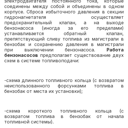
электродвигателя постоянного тока, которые
соединены между собой и объединены в одном
корпусе. Cброса избыточного давления в секции
гидронагнетателя осуществляет
предохранительный клапан, а на выходе
бензонасоса (иногда за его пределами)
устанавливается обратный клапан,
препятствующий сливу топлива из магистрали в
бензобак и сохранению давления в магистрали
при выключении бензонасоса.
Работа
бензонасосов
предполагает существование двух
схем в системе топливоподачи:
-cхема длинного топливного кольца (с возвратом
неиспользованного форсунками топлива в
бензобак от места их установки);
-схема короткого топливного кольца (с
возвратом топлива в бензобак от начала
топливной системы).