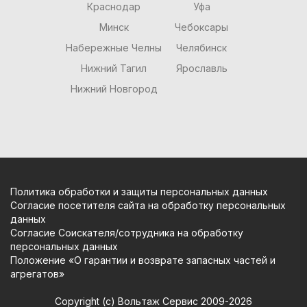
Краснодар
Уфа
Минск
Чебоксары
Набережные Челны
Челябинск
Нижний Тагил
Ярославль
Нижний Новгород
Политика обработки и защиты персональных данных
Согласие посетителя сайта на обработку персональных
данных
Согласие Соискателя/сотрудника на обработку
персональных данных
Положение «О гарантии и возврате запасных частей и
агрегатов»
Copyright (c) Вольтаж Сервис 2009-2026