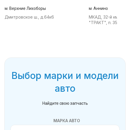
м. Верхние Лихоборы
м. Аннино
Дмитровское ш., д.64к6
МКАД, 32-й км, АТК
"ТРАКТ", п. 35
Выбор марки и модели
авто
Найдите свою запчасть
МАРКА АВТО