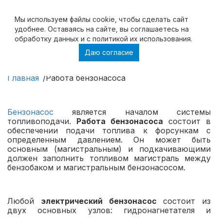
Мы используем файлы cookie, чтобы cделать сайт
удобнее. Оставаясь на сайте, вы соглашаетесь на
обработку данных и с политикой их использования.
Даю согласие
Работа бензонасоса
Главная
Работа бензонасоса
Бензонасос
является началом системы
топливоподачи.
Работа бензонасоса
состоит в
обеспечении подачи топлива к форсункам с
определенным давлением. Он может быть
основным (магистральным) и подкачивающими
должен заполнить топливом магистраль между
бензобаком и магистральным бензонасосом.
Любой
электрический бензонасос
состоит из
двух основных узлов: гидронагнетателя и