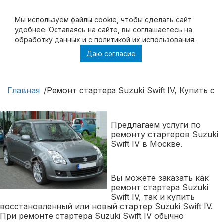
Мы используем файлы cookie, чтобы cделать сайт
удобнее. Оставаясь на сайте, вы соглашаетесь на
обработку данных и с политикой их использования.
Даю согласие
Ремонт стартера Suzuki Swift IV, Купить
стартер Suzuki Swift IV
Главная
Ремонт стартера Suzuki Swift IV, Купить ста
Предлагаем услуги по
ремонту стартеров Suzuki
Swift IV в Москве.
Вы можете заказать как
ремонт стартера Suzuki
Swift IV, так и купить
восстановленный или новый стартер Suzuki Swift IV.
При ремонте стартера Suzuki Swift IV обычно