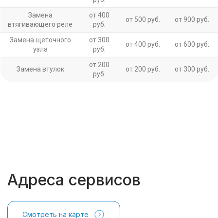
Замена
от 400
от 500 руб.
от 900 руб.
втягивающего реле
руб.
Замена щеточного
от 300
от 400 руб.
от 600 руб.
узла
руб.
от 200
Замена втулок
от 200 руб.
от 300 руб.
руб.
Адреса сервисов
Смотреть на карте