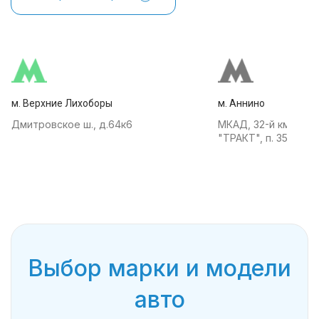
м. Верхние Лихоборы
м. Аннино
Дмитровское ш., д.64к6
МКАД, 32-й км, АТК
"ТРАКТ", п. 35
Выбор марки и модели
авто