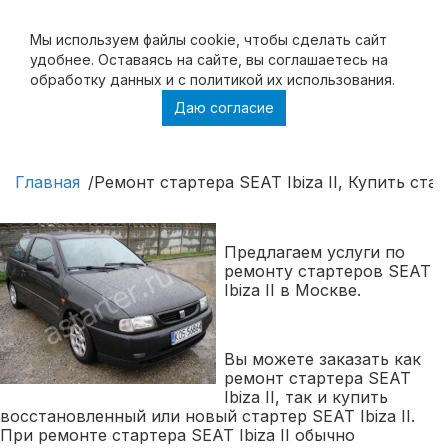
Мы используем файлы cookie, чтобы cделать сайт
удобнее. Оставаясь на сайте, вы соглашаетесь на
обработку данных и с политикой их использования.
Даю согласие
Ремонт стартера SEAT Ibiza II, Купить
стартер SEAT Ibiza II
Главная
Ремонт стартера SEAT Ibiza II, Купить старт
Предлагаем услуги по
ремонту стартеров SEAT
Ibiza II в Москве.
Вы можете заказать как
ремонт стартера SEAT
Ibiza II, так и купить
восстановленный или новый стартер SEAT Ibiza II.
При ремонте стартера SEAT Ibiza II обычно