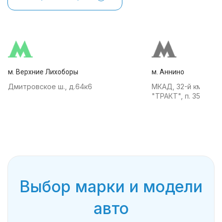
м. Верхние Лихоборы
м. Аннино
Дмитровское ш., д.64к6
МКАД, 32-й км, АТК
"ТРАКТ", п. 35
Выбор марки и модели
авто