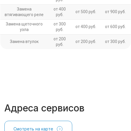
Замена
от 400
от 500 руб.
от 900 руб.
втягивающего реле
руб.
Замена щеточного
от 300
от 400 руб.
от 600 руб.
узла
руб.
от 200
Замена втулок
от 200 руб.
от 300 руб.
руб.
Адреса сервисов
Смотреть на карте