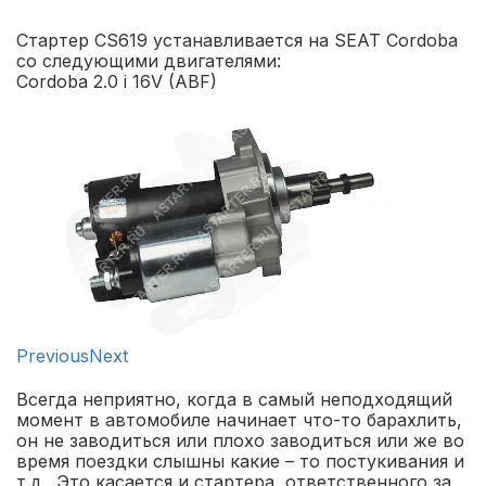
Стартер CS619 устанавливается на SEAT Cordoba
со следующими двигателями:
Cordoba 2.0 i 16V (ABF)
Previous
Next
Всегда неприятно, когда в самый неподходящий
момент в автомобиле начинает что-то барахлить,
он не заводиться или плохо заводиться или же во
время поездки слышны какие – то постукивания и
т.д.. Это касается и стартера, ответственного за