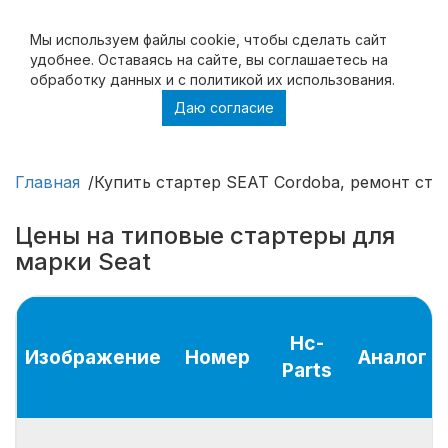
Мы используем файлы cookie, чтобы cделать сайт
удобнее. Оставаясь на сайте, вы соглашаетесь на
обработку данных и с политикой их использования.
Даю согласие
Купить стартер SEAT Cordoba, ремонт
стартера SEAT Cordoba
Главная
Купить стартер SEAT Cordoba, ремонт ста
Цены на типовые стартеры для
марки Seat
Hc-
Изображение
Номер
Аналог
Parts