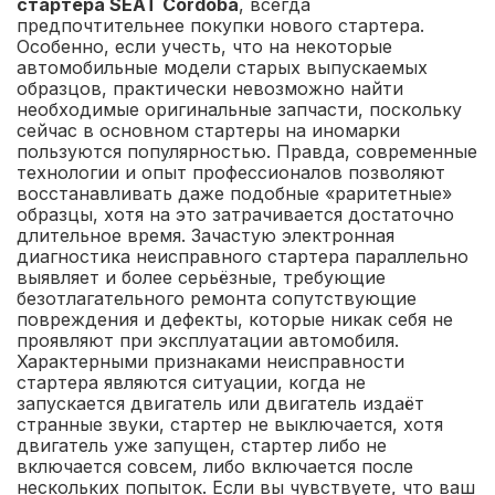
стартера SEAT Cordoba
, всегда
предпочтительнее покупки нового стартера.
Особенно, если учесть, что на некоторые
автомобильные модели старых выпускаемых
образцов, практически невозможно найти
необходимые оригинальные запчасти, поскольку
сейчас в основном стартеры на иномарки
пользуются популярностью. Правда, современные
технологии и опыт профессионалов позволяют
восстанавливать даже подобные «раритетные»
образцы, хотя на это затрачивается достаточно
длительное время. Зачастую электронная
диагностика неисправного стартера параллельно
выявляет и более серьёзные, требующие
безотлагательного ремонта сопутствующие
повреждения и дефекты, которые никак себя не
проявляют при эксплуатации автомобиля.
Характерными признаками неисправности
стартера являются ситуации, когда не
запускается двигатель или двигатель издаёт
странные звуки, стартер не выключается, хотя
двигатель уже запущен, стартер либо не
включается совсем, либо включается после
нескольких попыток. Если вы чувствуете, что ваш