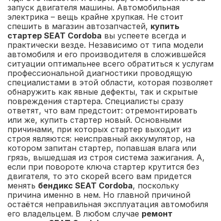
запуск двигателя машины. Автомобильная
электрика – вещь крайне хрупкая. Не стоит
спешить в магазин автозапчастей,
купить
стартер SEAT Cordoba
вы успеете всегда и
практически везде. Независимо от типа модели
автомобиля и его производителя в сложившейся
ситуации оптимальнее всего обратиться к услугам
профессиональной диагностики проводящую
специалистами в этой области, которая позволяет
обнаружить как явные дефекты, так и скрытые
повреждения стартера. Специалисты сразу
ответят, что вам предстоит: отремонтировать
или же, купить стартер новый. Основными
причинами, при которых стартер выходит из
строя являются: неисправный аккумулятор, на
котором запитан стартер, попавшая влага или
грязь, вышедшая из строя система зажигания. А,
если при повороте ключа стартер крутится без
двигателя, то это скорей всего вам придется
менять
бендикс SEAT Cordoba
, поскольку
причина именно в нем. Но главной причиной
остаётся неправильная эксплуатация автомобиля
его владельцем. В любом случае
ремонт