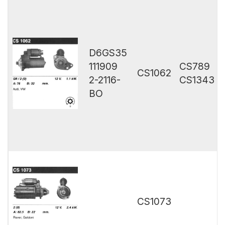
D6GS35
111909
CS789
CS1062
2-2116-
CS1343
BO
CS1073