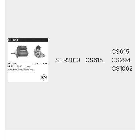
CS615
STR2019
CS618
CS294
CS1062