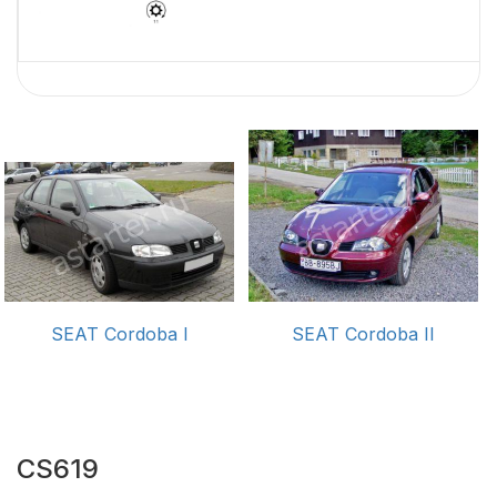
SEAT Cordoba I
SEAT Cordoba II
CS619