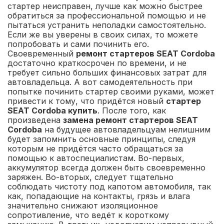
стартер неисправен, лучше как можно быстрее
обратиться за профессиональной помощью и не
пытаться устранить неполадки самостоятельно.
Если же вы уверены в своих силах, то можете
попробовать и сами починить его.
Своевременный
ремонт стартеров SEAT Cordoba
достаточно краткосрочен по времени, и не
требует сильно больших финансовых затрат для
автовладельца. А вот самодеятельность при
попытке починить стартер своими руками, может
привести к тому, что придётся новый
стартер
SEAT Cordoba купить
. После того, как
произведена
замена ремонт стартеров SEAT
Cordoba
на будущее автовладельцуам нелишним
будет запомнить основные принципы, следуя
которым не придётся часто обращаться за
помощью к автоспециалистам. Во-первых,
аккумулятор всегда должен быть своевременно
заряжен. Во-вторых, следует тщательно
соблюдать чистоту под капотом автомобиля, так
как, попадающие на контакты, грязь и влага
значительно снижают изоляционное
сопротивление, что ведёт к короткому