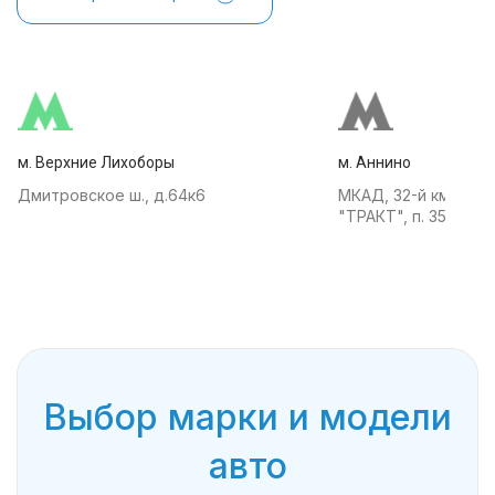
м. Верхние Лихоборы
м. Аннино
Дмитровское ш., д.64к6
МКАД, 32-й км, АТК
"ТРАКТ", п. 35
Выбор марки и модели
авто