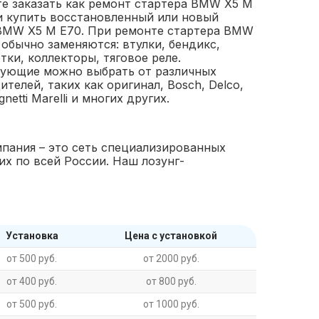
е заказать как ремонт стартера BMW X5 M
 и купить восстановленный или новый
BMW X5 M E70. При ремонте стартера BMW
 обычно заменяются: втулки, бендикс,
тки, коллекторы, тяговое реле.
ующие можно выбрать от различных
телей, таких как оригинал, Bosch, Delco,
gnetti Marelli и многих других.
пания – это сеть специализированных
их по всей России. Наш лозунг-
Установка
Цена с установкой
от 500 руб.
от 2000 руб.
от 400 руб.
от 800 руб.
от 500 руб.
от 1000 руб.