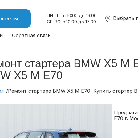
ПН-ПТ: с 10:00 до 19:00
Выбрать 
онтакты
СБ-ВС: с 10:00 до 17:00
и
Обратная связь
монт стартера BMW X5 M E
W X5 M E70
ая
Ремонт стартера BMW X5 M E70, Купить стартер 
Предлага
E70 в Мо