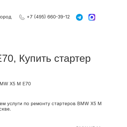
город
+7 (495) 660-39-12
70, Купить стартер
BMW X5 M E70
ем услуги по ремонту стартеров BMW X5 M
скве.