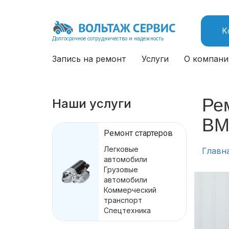
К
Долгосрочное сотрудничество и надежность
Запись на ремонт
Услуги
О компани
Ре
Наши услуги
BM
Ремонт стартеров
Легковые
Главн
автомобили
Грузовые
автомобили
Коммерческий
транспорт
Спецтехника