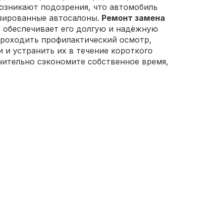
возникают подозрения, что автомобиль
лизированные автосалоны.
Ремонт замена
 обеспечивает его долгую и надёжную
 проходить профилактический осмотр,
и устранить их в течение короткого
ачительно сэкономите собственное время,