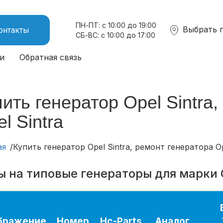
ПН-ПТ: с 10:00 до 19:00
Выбрать 
онтакты
СБ-ВС: с 10:00 до 17:00
и
Обратная связь
ить генератор Opel Sintra
l Sintra
ая
Купить генератор Opel Sintra, ремонт генератора Op
ы на типовые генераторы для марки 
бражение
Номер
Hc-Parts
Аналог