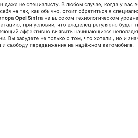
 даже не специалисту. В любом случае, когда у вас 
себя не так, как обычно, стоит обратиться в специа
тора Opel Sintra
на высоком технологическом уровне
уатацию, при условии, что владелец регулярно будет
ляющий эффективно выявить начинающиеся неполадки 
и. Вы забудете не только о том, что хотели
, но и зн
и и свободу передвижения на надёжном автомобиле.