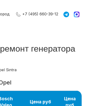
город
+7 (495) 660-39-12
, ремонт генератора
el Sintra
Opel
Bosch
Цена
Цена руб
Valeo
руб