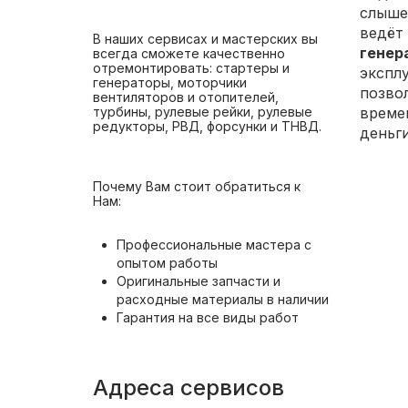
слышен
ведёт 
В наших сервисах и мастерских вы
генера
всегда сможете качественно
отремонтировать: стартеры и
экспл
генераторы, моторчики
позво
вентиляторов и отопителей,
времен
турбины, рулевые рейки, рулевые
редукторы, РВД, форсунки и ТНВД.
деньг
Почему Вам стоит обратиться к
Нам:
Профессиональные мастера с
опытом работы
Оригинальные запчасти и
расходные материалы в наличии
Гарантия на все виды работ
Адреса сервисов