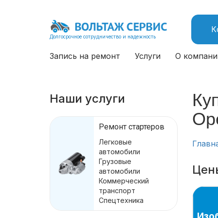
К
Долгосрочное сотрудничество и надежность
Запись на ремонт
Услуги
О компани
Куп
Наши услуги
Ope
Ремонт стартеров
Легковые
Главн
автомобили
Грузовые
Цен
автомобили
Коммерческий
транспорт
Спецтехника
Изо