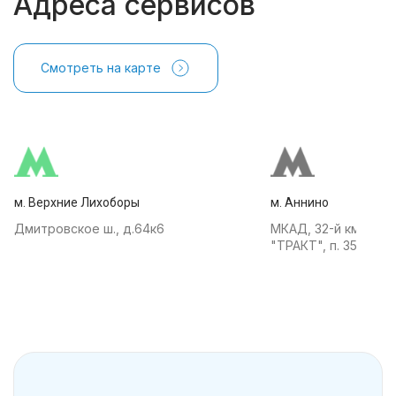
Адреса сервисов
Смотреть на карте
м. Верхние Лихоборы
м. Аннино
Дмитровское ш., д.64к6
МКАД, 32-й км, АТК
"ТРАКТ", п. 35