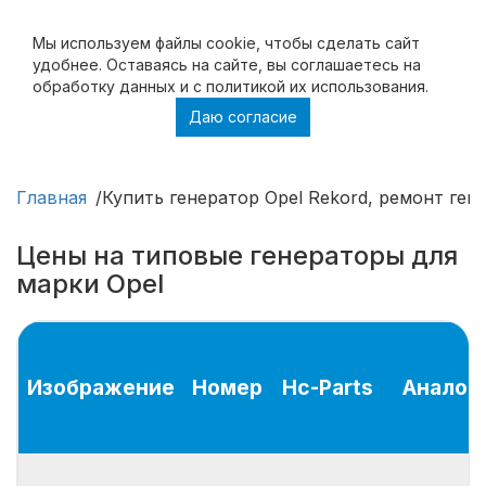
Мы используем файлы cookie, чтобы cделать сайт
удобнее. Оставаясь на сайте, вы соглашаетесь на
обработку данных и с политикой их использования.
Даю согласие
Купить генератор Opel Rekord, ремонт
генератора Opel Rekord
Главная
Купить генератор Opel Rekord, ремонт ген
Цены на типовые генераторы для
марки Opel
Изображение
Номер
Hc-Parts
Аналог