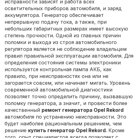
исправности зависят и работа всех
осветительных приборов автомобиля, и заряд
аккумулятора. Генератор обеспечивает
непрерывную подачу тока, а также, при
небольших габаритных размерах имеет высокую
степень прочности. Одной из главных причин
поломки и выхода из строя автомобильного
регулятора является не соблюдение владельцем
правил правильной эксплуатации автомобиля. Для
определения состояния системы электроники
используется контрольная лампа АКБ, как
правило, при неисправностях она или не
загорается совсем, или начинает мигать. Уровень
современной автомобильной диагностики
позволяет точно определить причину, вызвавшую
поломку генератора, а значит, и провести более
качественный
ремонт генератора Opel Rekord
автомобиля по устранению неисправности. Это
будет наиболее рациональным решением, чем
решение
купить генератор Opel Rekord
. Кроме
того, опыт специалистов всегда позволяет с