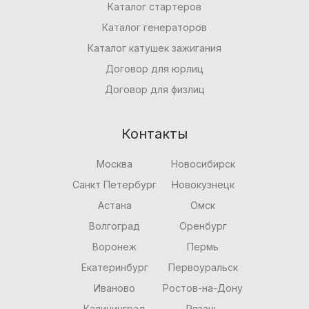
Каталог стартеров
Каталог генераторов
Каталог катушек зажигания
Договор для юрлиц
Договор для физлиц
Контакты
Москва
Новосибирск
Санкт Петербург
Новокузнецк
Астана
Омск
Волгоград
Оренбург
Воронеж
Пермь
Екатеринбург
Первоуральск
Иваново
Ростов-на-Дону
Калининград
Рязань