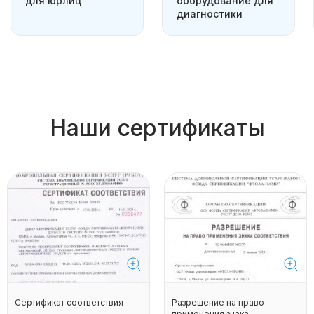
для юрлиц
оборудование для
диагностики
Наши сертификаты
Сертификат соответствия
Разрешение на право
применения знака