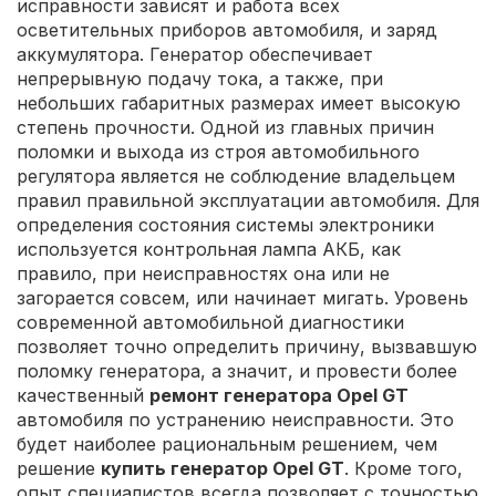
исправности зависят и работа всех
осветительных приборов автомобиля, и заряд
аккумулятора. Генератор обеспечивает
непрерывную подачу тока, а также, при
небольших габаритных размерах имеет высокую
степень прочности. Одной из главных причин
поломки и выхода из строя автомобильного
регулятора является не соблюдение владельцем
правил правильной эксплуатации автомобиля. Для
определения состояния системы электроники
используется контрольная лампа АКБ, как
правило, при неисправностях она или не
загорается совсем, или начинает мигать. Уровень
современной автомобильной диагностики
позволяет точно определить причину, вызвавшую
поломку генератора, а значит, и провести более
качественный
ремонт генератора Opel GT
автомобиля по устранению неисправности. Это
будет наиболее рациональным решением, чем
решение
купить генератор Opel GT
. Кроме того,
опыт специалистов всегда позволяет с точностью