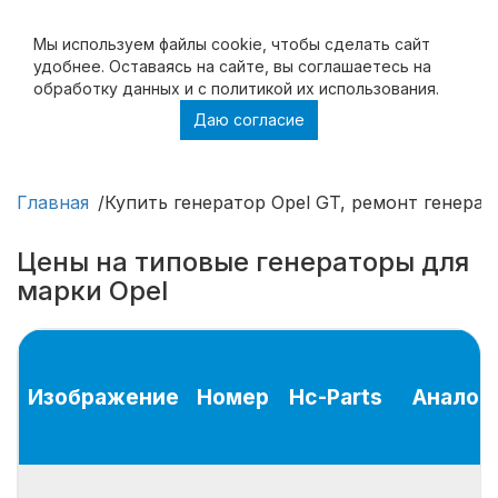
Мы используем файлы cookie, чтобы cделать сайт
удобнее. Оставаясь на сайте, вы соглашаетесь на
обработку данных и с политикой их использования.
Даю согласие
Купить генератор Opel GT, ремонт
генератора Opel GT
Главная
Купить генератор Opel GT, ремонт генерат
Цены на типовые генераторы для
марки Opel
Изображение
Номер
Hc-Parts
Аналог