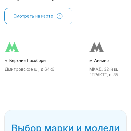
Смотреть на карте
м. Верхние Лихоборы
м. Аннино
Дмитровское ш., д.64к6
МКАД, 32-й км, АТК
"ТРАКТ", п. 35
Выбор марки и модели