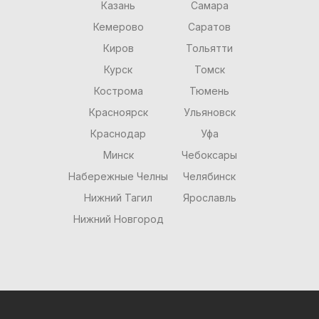
Казань
Самара
Кемерово
Саратов
Киров
Тольятти
Курск
Томск
Кострома
Тюмень
Красноярск
Ульяновск
Краснодар
Уфа
Минск
Чебоксары
Набережные Челны
Челябинск
Нижний Тагил
Ярославль
Нижний Новгород