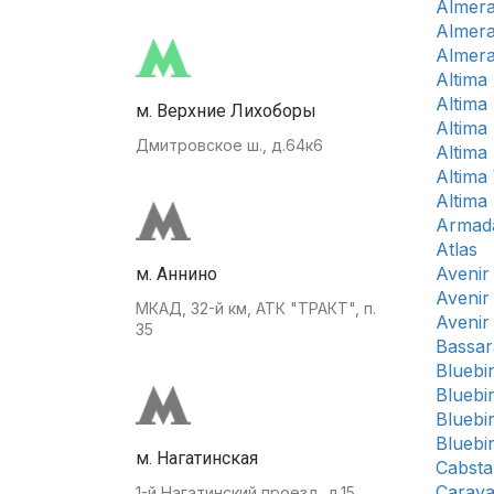
Almer
Almera
Almera
Altima 
Altima 
м. Верхние Лихоборы
Altima 
Дмитровское ш., д.64к6
Altima 
Altima
Altima
Armad
Atlas
Avenir
м. Аннино
Avenir
МКАД, 32-й км, АТК "ТРАКТ", п.
Avenir
35
Bassar
Bluebi
Bluebi
Bluebi
Bluebi
м. Нагатинская
Cabsta
Carav
1-й Нагатинский проезд, д.15.