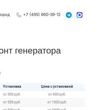
город
+7 (495) 660-39-12
онт генератора
n
Установка
Цена с установкой
от 300 руб.
от 600 руб.
от 500 руб.
от 1000 руб.