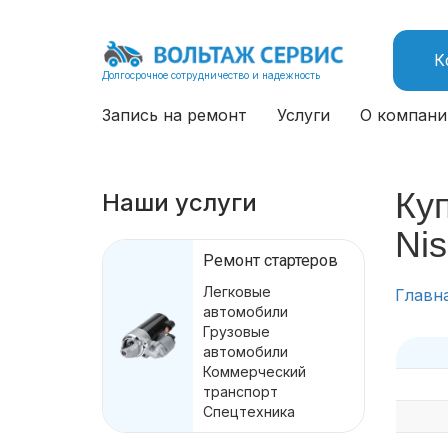
К
Долгосрочное сотрудничество и надежность
Запись на ремонт
Услуги
О компани
Куп
Наши услуги
Ni
Ремонт стартеров
Легковые
Главн
автомобили
Грузовые
автомобили
Коммерческий
транспорт
Спецтехника