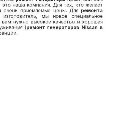
 это наша компания. Для тех, кто желает
м очень приемлемые цены
.
Для
ремонта
 изготовитель, мы новое специальное
, вам нужно высокое качество и хорошая
уживания (
ремонт генераторов
Nissan
в
ренции.