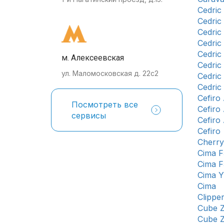
Cedric
Cedric
Cedric
Cedric
Cedric
м. Алексеевская
Cedric
ул. Маломосковская д. 22с2
Cedric
Cedric
Cefiro
Посмотреть все
Cefiro
сервисы
Cefiro
Cefiro
Cherry
Cima F
Cima F
Cima Y
Cima
Clippe
Cube 
Cube Z