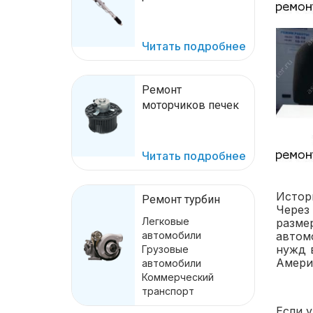
Читать подробнее
Ремонт
моторчиков печек
Читать подробнее
Истор
Ремонт турбин
Через
Легковые
разме
автомобили
автом
нужд 
Грузовые
Америк
автомобили
Коммерческий
транспорт
Если 