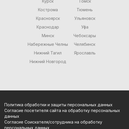
Курск
Томск
Кострома
Тюмень
Красноярск
Ульяновск
Краснодар
Уфа
Минск
Чебоксары
Набережные Челны
Челябинск
Нижний Тагил
Ярославль
Нижний Новгород
Политика обработки и защиты персональных данных
Согласие посетителя сайта на обработку персональных
данных
Согласие Соискателя/сотрудника на обработку
персональных данных