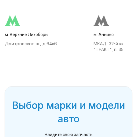
м. Верхние Лихоборы
м. Аннино
Дмитровское ш., д.64к6
МКАД, 32-й км, АТК
"ТРАКТ", п. 35
Выбор марки и модели
авто
Найдите свою запчасть