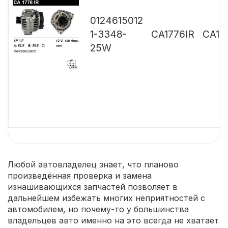
0124615012
1-3348-
CA1776IR
CA18
25W
Любой автовладелец знает, что планово
произведённая проверка и замена
изнашивающихся запчастей позволяет в
дальнейшем избежать многих неприятностей с
автомобилем, но почему-то у большинства
владельцев авто именно на это всегда не хватает