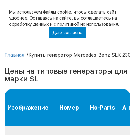
Мы используем файлы cookie, чтобы cделать сайт
удобнее. Оставаясь на сайте, вы соглашаетесь на
обработку данных и с политикой их использования.
Даю согласие
Купить генератор Mercedes-Benz SLK 230,
ремонт генератора Mercedes-Benz SLK 230
Главная
Купить генератор Mercedes-Benz SLK 230,
Цены на типовые генераторы для
марки SL
Изображение
Номер
Hc-Parts
Ана