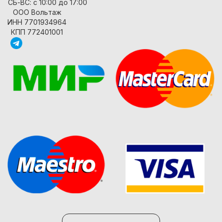
СБ-ВС: с 10:00 до 17:00
ООО Вольтаж
ИНН 7701934964
КПП 772401001