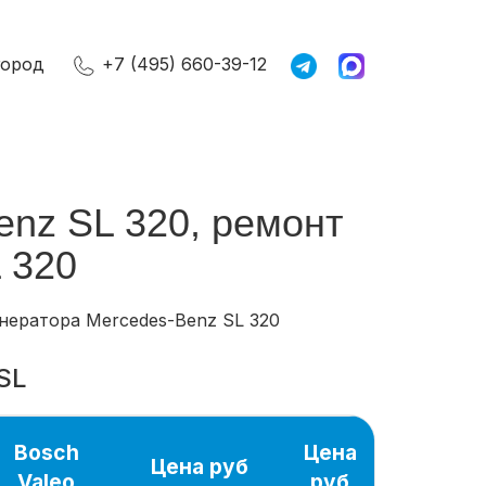
город
+7 (495) 660-39-12
enz SL 320, ремонт
 320
енератора Mercedes-Benz SL 320
SL
Bosch
Цена
Цена руб
Valeo
руб