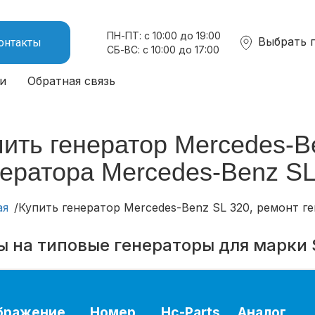
ПН-ПТ: с 10:00 до 19:00
Выбрать 
онтакты
СБ-ВС: с 10:00 до 17:00
и
Обратная связь
пить генератор Mercedes-B
нератора Mercedes-Benz SL
ая
Купить генератор Mercedes-Benz SL 320, ремонт г
ы на типовые генераторы для марки 
бражение
Номер
Hc-Parts
Аналог