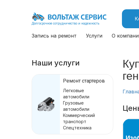
К
Долгосрочное сотрудничество и надежность
Запись на ремонт
Услуги
О компани
Ку
Наши услуги
ге
Ремонт стартеров
Легковые
Главн
автомобили
Грузовые
Цен
автомобили
Коммерческий
транспорт
Спецтехника
Изо