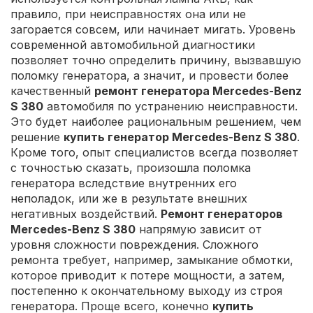
правило, при неисправностях она или не
загорается совсем, или начинает мигать. Уровень
современной автомобильной диагностики
позволяет точно определить причину, вызвавшую
поломку генератора, а значит, и провести более
качественный
ремонт генератора Mercedes-Benz
S 380
автомобиля по устранению неисправности.
Это будет наиболее рациональным решением, чем
решение
купить генератор Mercedes-Benz S 380
.
Кроме того, опыт специалистов всегда позволяет
с точностью сказать, произошла поломка
генератора вследствие внутренних его
неполадок, или же в результате внешних
негативных воздействий.
Ремонт генераторов
Mercedes-Benz S 380
напрямую зависит от
уровня сложности повреждения. Сложного
ремонта требует, например, замыкание обмотки,
которое приводит к потере мощности, а затем,
постепенно к окончательному выходу из строя
генератора. Проще всего, конечно
купить