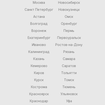
Москва
Новосибирск
Санкт Петербург
Новокузнецк
Астана
Омск
Волгоград
Оренбург
Воронеж
Пермь
Екатеринбург
Первоуральск
Иваново
Ростов-на-Дону
Калининград
Рязань
Казань
Самара
Кемерово
Саратов
Киров
Тольятти
Курск
Томск
Кострома
Тюмень
Красноярск
Ульяновск
Краснодар
Уфа