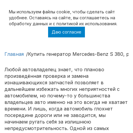
Мы используем файлы cookie, чтобы cделать сайт
удобнее. Оставаясь на сайте, вы соглашаетесь на
обработку данных и с политикой их использования.
Даю согласие
Купить генератор Mercedes-Benz S 380,
ремонт генератора Mercedes-Benz S 380
Главная
Купить генератор Mercedes-Benz S 380, р
Любой автовладелец знает, что планово
произведённая проверка и замена
изнашивающихся запчастей позволяет в
дальнейшем избежать многих неприятностей с
автомобилем, но почему-то у большинства
владельцев авто именно на это всегда не хватает
времени. И лишь, когда автомобиль глохнет
посередине дороги или не заводится, мы
начинаем ругать себя за излишнюю
непредусмотрительность. Одной из самых