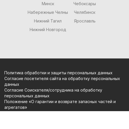
Минск
Чебоксары
Набережные Челны
Челябинск
Нижний Тагил
Ярославль
Нижний Новгород
Политика обработки и защиты персональных данных
Согласие посетителя сайта на обработку персональных
данных
Согласие Соискателя/сотрудника на обработку
персональных данных
Положение «О гарантии и возврате запасных частей и
агрегатов»
Copyright (c) Вольтаж Сервис 2009-2026