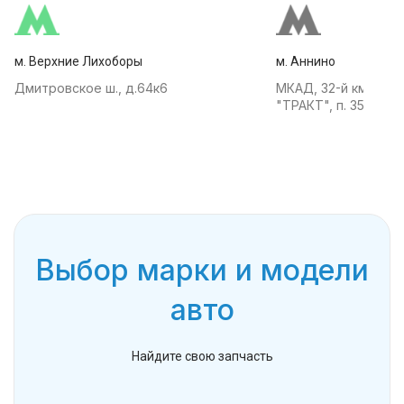
м. Верхние Лихоборы
м. Аннино
Дмитровское ш., д.64к6
МКАД, 32-й км, АТК
"ТРАКТ", п. 35
Выбор марки и модели
авто
Найдите свою запчасть