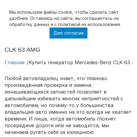
Мы используем файлы cookie, чтобы cделать сайт
удобнее. Оставаясь на сайте, вы соглашаетесь на
обработку данных и с политикой их использования.
Даю согласие
Купить генератор Mercedes-Benz CLK 63
AMG, ремонт генератора Mercedes-Benz
CLK 63 AMG
Главная
Купить генератор Mercedes-Benz CLK 63 
Любой автовладелец знает, что планово
произведённая проверка и замена
изнашивающихся запчастей позволяет в
дальнейшем избежать многих неприятностей с
автомобилем, но почему-то у большинства
владельцев авто именно на это всегда не хватает
времени. И лишь, когда автомобиль глохнет
посередине дороги или не заводится, мы
начинаем ругать себя за излишнюю