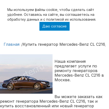
Мы используем файлы cookie, чтобы cделать сайт
удобнее. Оставаясь на сайте, вы соглашаетесь на
обработку данных и с политикой их использования.
Даю согласие
Купить генератор Mercedes-Benz CL C216,
ремонт генератора Mercedes-Benz CL C216
Главная
Купить генератор Mercedes-Benz CL C216, 
Наша компания
предлагает услуги по
ремонту генераторов
Mercedes-Benz CL C216 в
Москве.
Вы можете заказать как
ремонт генератора Mercedes-Benz CL C216, так и
купить восстановленный или новый генератор