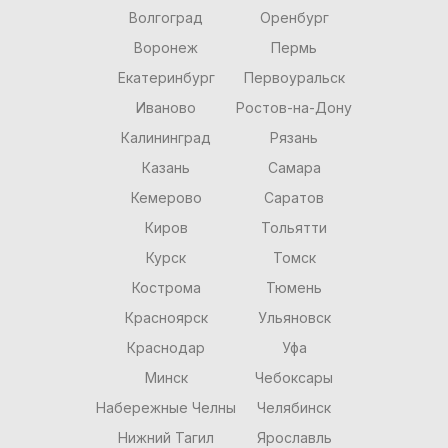
Волгоград
Оренбург
Воронеж
Пермь
Екатеринбург
Первоуральск
Иваново
Ростов-на-Дону
Калининград
Рязань
Казань
Самара
Кемерово
Саратов
Киров
Тольятти
Курск
Томск
Кострома
Тюмень
Красноярск
Ульяновск
Краснодар
Уфа
Минск
Чебоксары
Набережные Челны
Челябинск
Нижний Тагил
Ярославль