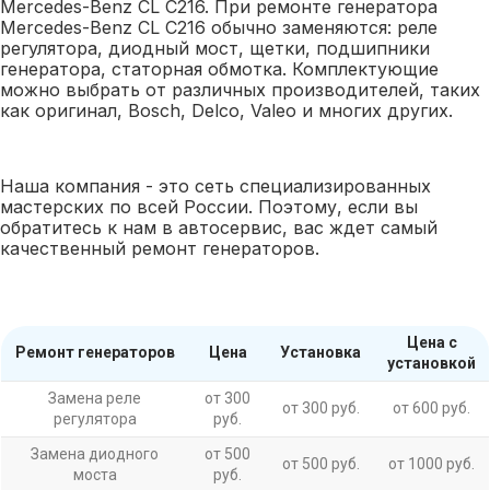
Mercedes-Benz CL C216. При ремонте генератора
Mercedes-Benz CL C216 обычно заменяются: реле
регулятора, диодный мост, щетки, подшипники
генератора, статорная обмотка. Комплектующие
можно выбрать от различных производителей, таких
как оригинал, Bosch, Delco, Valeo и многих других.
Наша компания - это сеть специализированных
мастерских по всей России. Поэтому, если вы
обратитесь к нам в автосервис, вас ждет самый
качественный ремонт генераторов.
Цена с
Ремонт генераторов
Цена
Установка
установкой
Замена реле
от 300
от 300 руб.
от 600 руб.
регулятора
руб.
Замена диодного
от 500
от 500 руб.
от 1000 руб.
моста
руб.