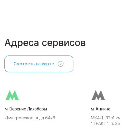
Адреса сервисов
Смотреть на карте
м. Верхние Лихоборы
м. Аннино
Дмитровское ш., д.64к6
МКАД, 32-й км, АТК
"ТРАКТ", п. 35