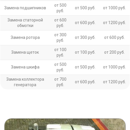
от 500
Замена подшипников
от 500 руб.
от 1000 руб.
руб.
Замена статорной
от 600
от 600 руб.
от 1200 руб.
обмотки
руб.
от 300
Замена ротора
от 300 руб.
от 600 руб.
руб.
от 100
Замена щеток
от 100 руб.
от 200 руб.
руб.
от 500
Замена шкифа
от 500 руб.
от 1000 руб.
руб.
Замена коллектора
от 700
от 600 руб.
от 1200 руб.
генератора
руб.