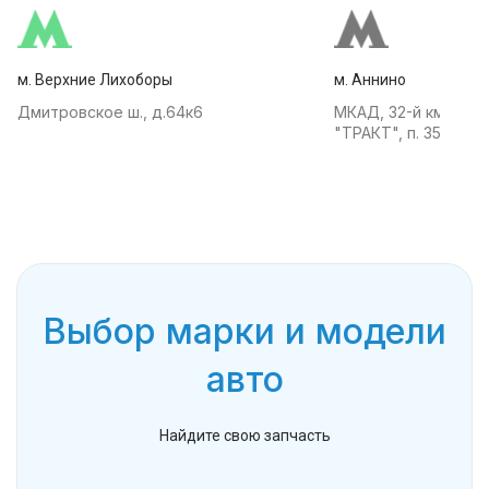
м. Верхние Лихоборы
м. Аннино
Дмитровское ш., д.64к6
МКАД, 32-й км, АТК
"ТРАКТ", п. 35
Выбор марки и модели
авто
Найдите свою запчасть