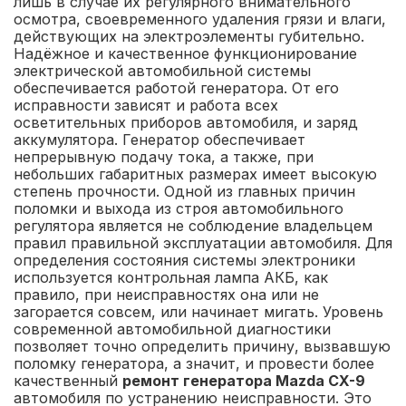
лишь в случае их регулярного внимательного
осмотра, своевременного удаления грязи и влаги,
действующих на электроэлементы губительно.
Надёжное и качественное функционирование
электрической автомобильной системы
обеспечивается работой генератора. От его
исправности зависят и работа всех
осветительных приборов автомобиля, и заряд
аккумулятора. Генератор обеспечивает
непрерывную подачу тока, а также, при
небольших габаритных размерах имеет высокую
степень прочности. Одной из главных причин
поломки и выхода из строя автомобильного
регулятора является не соблюдение владельцем
правил правильной эксплуатации автомобиля. Для
определения состояния системы электроники
используется контрольная лампа АКБ, как
правило, при неисправностях она или не
загорается совсем, или начинает мигать. Уровень
современной автомобильной диагностики
позволяет точно определить причину, вызвавшую
поломку генератора, а значит, и провести более
качественный
ремонт генератора Mazda CX-9
автомобиля по устранению неисправности. Это