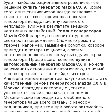
будет наиболее рациональным решением, чем
решение
купить генератор Mazda CX-9
. Кроме
того, опыт специалистов всегда позволяет с
точностью сказать, произошла поломка
генератора вследствие внутренних его
неполадок, или же в результате внешних
негативных воздействий.
Ремонт генераторов
Mazda CX-9
напрямую зависит от уровня
сложности повреждения. Сложного ремонта
требует, например, замыкание обмотки, которое
приводит к потере мощности, а затем,
постепенно к окончательному выходу из строя
генератора. Проще всего, конечно
купить
автомобильный генератор Mazda CX-9
, но если
не изменить отношения к автомобилю, то новый
генератор точно так, же выйдет из строя.
Альтернативным вариантом покупке может стать
качественный ремонт
генераторов Mazda CX-9 в
Москве
, благодаря которому с успехом
устраняется значительная часть поломок.
Механические неполадки автомобильного
генератора чаще всего связаны с износом
подшипников, при этом при работе автомобиль
начинает издавать характерный шум, который