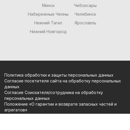
Минск
Чебоксары
Набережные Челны
Челябинск
Нижний Тагил
Ярославль
Нижний Новгород
Политика обработки и защиты персональных данных
Согласие посетителя сайта на обработку персональных
данных
Согласие Соискателя/сотрудника на обработку
персональных данных
Положение «О гарантии и возврате запасных частей и
агрегатов»
Copyright (c) Вольтаж Сервис 2009-2026