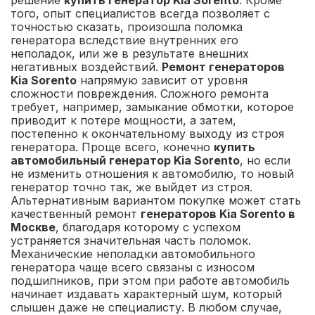
решение
купить генератор Kia Sorento
. Кроме
того, опыт специалистов всегда позволяет с
точностью сказать, произошла поломка
генератора вследствие внутренних его
неполадок, или же в результате внешних
негативных воздействий.
Ремонт генераторов
Kia Sorento
напрямую зависит от уровня
сложности повреждения. Сложного ремонта
требует, например, замыкание обмотки, которое
приводит к потере мощности, а затем,
постепенно к окончательному выходу из строя
генератора. Проще всего, конечно
купить
автомобильный генератор Kia Sorento
, но если
не изменить отношения к автомобилю, то новый
генератор точно так, же выйдет из строя.
Альтернативным вариантом покупке может стать
качественный ремонт
генераторов Kia Sorento в
Москве
, благодаря которому с успехом
устраняется значительная часть поломок.
Механические неполадки автомобильного
генератора чаще всего связаны с износом
подшипников, при этом при работе автомобиль
начинает издавать характерный шум, который
слышен даже не специалисту. В любом случае,