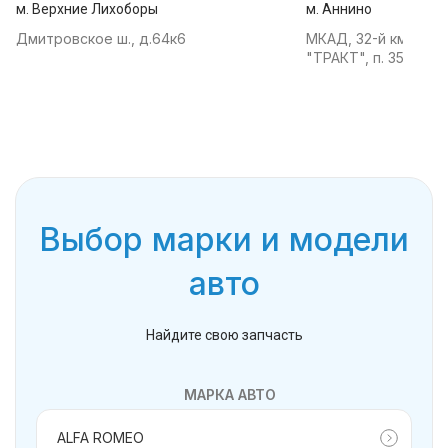
м. Верхние Лихоборы
м. Аннино
Дмитровское ш., д.64к6
МКАД, 32-й км, АТК
"ТРАКТ", п. 35
Выбор марки и модели
авто
Найдите свою запчасть
МАРКА АВТО