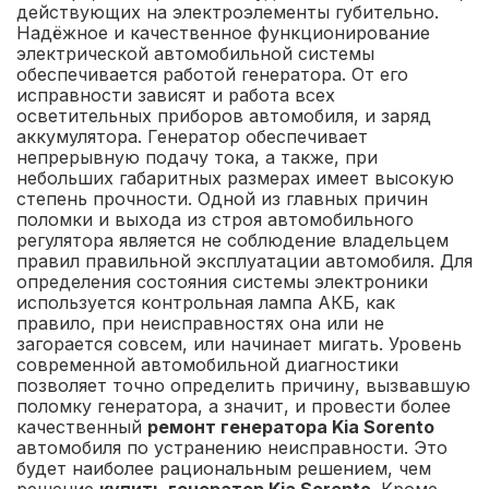
действующих на электроэлементы губительно.
Надёжное и качественное функционирование
электрической автомобильной системы
обеспечивается работой генератора. От его
исправности зависят и работа всех
осветительных приборов автомобиля, и заряд
аккумулятора. Генератор обеспечивает
непрерывную подачу тока, а также, при
небольших габаритных размерах имеет высокую
степень прочности. Одной из главных причин
поломки и выхода из строя автомобильного
регулятора является не соблюдение владельцем
правил правильной эксплуатации автомобиля. Для
определения состояния системы электроники
используется контрольная лампа АКБ, как
правило, при неисправностях она или не
загорается совсем, или начинает мигать. Уровень
современной автомобильной диагностики
позволяет точно определить причину, вызвавшую
поломку генератора, а значит, и провести более
качественный
ремонт генератора Kia Sorento
автомобиля по устранению неисправности. Это
будет наиболее рациональным решением, чем