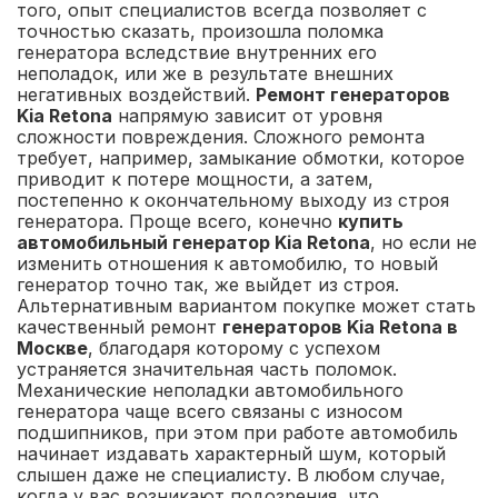
того, опыт специалистов всегда позволяет с
точностью сказать, произошла поломка
генератора вследствие внутренних его
неполадок, или же в результате внешних
негативных воздействий.
Ремонт генераторов
Kia Retona
напрямую зависит от уровня
сложности повреждения. Сложного ремонта
требует, например, замыкание обмотки, которое
приводит к потере мощности, а затем,
постепенно к окончательному выходу из строя
генератора. Проще всего, конечно
купить
автомобильный генератор Kia Retona
, но если не
изменить отношения к автомобилю, то новый
генератор точно так, же выйдет из строя.
Альтернативным вариантом покупке может стать
качественный ремонт
генераторов Kia Retona в
Москве
, благодаря которому с успехом
устраняется значительная часть поломок.
Механические неполадки автомобильного
генератора чаще всего связаны с износом
подшипников, при этом при работе автомобиль
начинает издавать характерный шум, который
слышен даже не специалисту. В любом случае,
когда у вас возникают подозрения, что