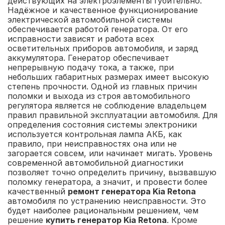
действующих на электроэлементы губительно.
Надёжное и качественное функционирование
электрической автомобильной системы
обеспечивается работой генератора. От его
исправности зависят и работа всех
осветительных приборов автомобиля, и заряд
аккумулятора. Генератор обеспечивает
непрерывную подачу тока, а также, при
небольших габаритных размерах имеет высокую
степень прочности. Одной из главных причин
поломки и выхода из строя автомобильного
регулятора является не соблюдение владельцем
правил правильной эксплуатации автомобиля. Для
определения состояния системы электроники
используется контрольная лампа АКБ, как
правило, при неисправностях она или не
загорается совсем, или начинает мигать. Уровень
современной автомобильной диагностики
позволяет точно определить причину, вызвавшую
поломку генератора, а значит, и провести более
качественный
ремонт генератора Kia Retona
автомобиля по устранению неисправности. Это
будет наиболее рациональным решением, чем
решение
купить генератор Kia Retona
. Кроме