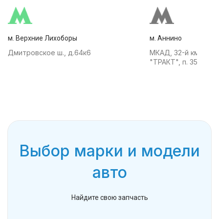
м. Верхние Лихоборы
м. Аннино
Дмитровское ш., д.64к6
МКАД, 32-й км, АТК
"ТРАКТ", п. 35
Выбор марки и модели
авто
Найдите свою запчасть