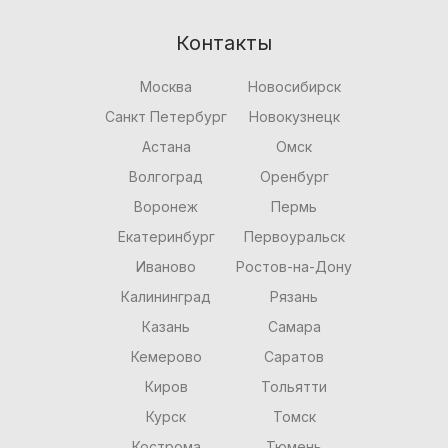
Контакты
Москва
Новосибирск
Санкт Петербург
Новокузнецк
Астана
Омск
Волгоград
Оренбург
Воронеж
Пермь
Екатеринбург
Первоуральск
Иваново
Ростов-на-Дону
Калининград
Рязань
Казань
Самара
Кемерово
Саратов
Киров
Тольятти
Курск
Томск
Кострома
Тюмень