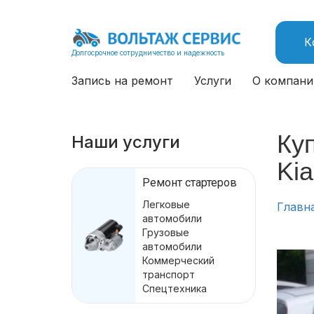
К
Долгосрочное сотрудничество и надежность
Запись на ремонт
Услуги
О компани
Куп
Наши услуги
Kia
Ремонт стартеров
Легковые
Главн
автомобили
Грузовые
автомобили
Коммерческий
транспорт
Спецтехника