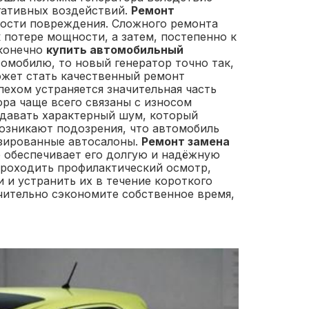
егативных воздействий.
Ремонт
ости повреждения. Сложного ремонта
 потере мощности, а затем, постепенно к
 конечно
купить автомобильный
томобилю, то новый генератор точно так,
ожет стать качественный ремонт
спехом устраняется значительная часть
ра чаще всего связаны с износом
здавать характерный шум, который
возникают подозрения, что автомобиль
лизированные автосалоны.
Ремонт замена
 обеспечивает его долгую и надёжную
 проходить профилактический осмотр,
и устранить их в течение короткого
начительно сэкономите собственное время,