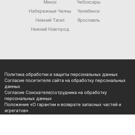
Минск
Чебоксары
Набережные Челны
Челябинск
Нижний Тагил
Ярославль
Нижний Новгород
Политика обработки и защиты персональных данных
Согласие посетителя сайта на обработку персональных
данных
Согласие Соискателя/сотрудника на обработку
персональных данных
Положение «О гарантии и возврате запасных частей и
агрегатов»
Copyright (c) Вольтаж Сервис 2009-2026