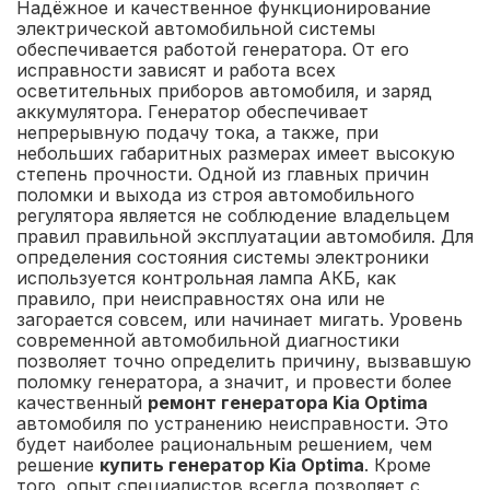
Надёжное и качественное функционирование
электрической автомобильной системы
обеспечивается работой генератора. От его
исправности зависят и работа всех
осветительных приборов автомобиля, и заряд
аккумулятора. Генератор обеспечивает
непрерывную подачу тока, а также, при
небольших габаритных размерах имеет высокую
степень прочности. Одной из главных причин
поломки и выхода из строя автомобильного
регулятора является не соблюдение владельцем
правил правильной эксплуатации автомобиля. Для
определения состояния системы электроники
используется контрольная лампа АКБ, как
правило, при неисправностях она или не
загорается совсем, или начинает мигать. Уровень
современной автомобильной диагностики
позволяет точно определить причину, вызвавшую
поломку генератора, а значит, и провести более
качественный
ремонт генератора Kia Optima
автомобиля по устранению неисправности. Это
будет наиболее рациональным решением, чем
решение
купить генератор Kia Optima
. Кроме
того, опыт специалистов всегда позволяет с