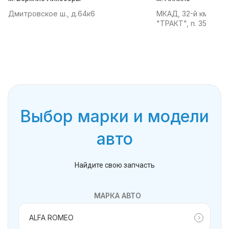
Дмитровское ш., д.64к6
МКАД, 32-й км, АТК
"ТРАКТ", п. 35
Выбор марки и модели
авто
Найдите свою запчасть
МАРКА АВТО