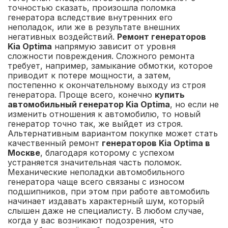
точностью сказать, произошла поломка
генератора вследствие внутренних его
неполадок, или же в результате внешних
негативных воздействий.
Ремонт генераторов
Kia Optima
напрямую зависит от уровня
сложности повреждения. Сложного ремонта
требует, например, замыкание обмотки, которое
приводит к потере мощности, а затем,
постепенно к окончательному выходу из строя
генератора. Проще всего, конечно
купить
автомобильный генератор Kia Optima
, но если не
изменить отношения к автомобилю, то новый
генератор точно так, же выйдет из строя.
Альтернативным вариантом покупке может стать
качественный ремонт
генераторов Kia Optima в
Москве
, благодаря которому с успехом
устраняется значительная часть поломок.
Механические неполадки автомобильного
генератора чаще всего связаны с износом
подшипников, при этом при работе автомобиль
начинает издавать характерный шум, который
слышен даже не специалисту. В любом случае,
когда у вас возникают подозрения, что