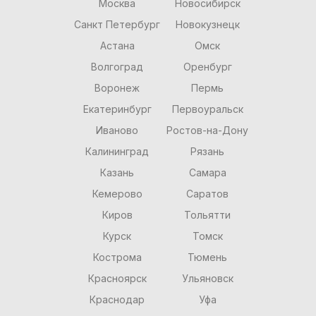
Москва
Новосибирск
Санкт Петербург
Новокузнецк
Астана
Омск
Волгоград
Оренбург
Воронеж
Пермь
Екатеринбург
Первоуральск
Иваново
Ростов-на-Дону
Калининград
Рязань
Казань
Самара
Кемерово
Саратов
Киров
Тольятти
Курск
Томск
Кострома
Тюмень
Красноярск
Ульяновск
Краснодар
Уфа