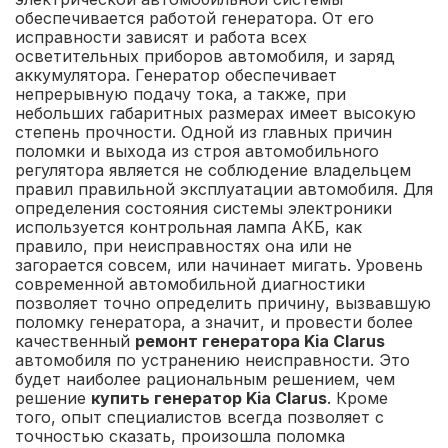
обеспечивается работой генератора. От его
исправности зависят и работа всех
осветительных приборов автомобиля, и заряд
аккумулятора. Генератор обеспечивает
непрерывную подачу тока, а также, при
небольших габаритных размерах имеет высокую
степень прочности. Одной из главных причин
поломки и выхода из строя автомобильного
регулятора является не соблюдение владельцем
правил правильной эксплуатации автомобиля. Для
определения состояния системы электроники
используется контрольная лампа АКБ, как
правило, при неисправностях она или не
загорается совсем, или начинает мигать. Уровень
современной автомобильной диагностики
позволяет точно определить причину, вызвавшую
поломку генератора, а значит, и провести более
качественный
ремонт генератора Kia Clarus
автомобиля по устранению неисправности. Это
будет наиболее рациональным решением, чем
решение
купить генератор Kia Clarus
. Кроме
того, опыт специалистов всегда позволяет с
точностью сказать, произошла поломка