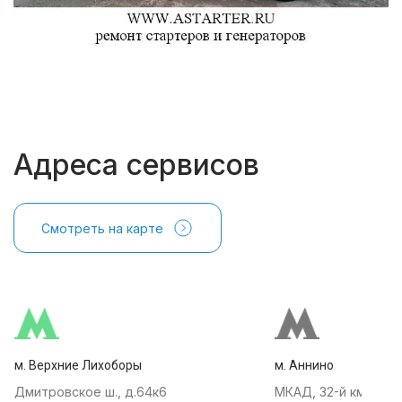
Адреса сервисов
Смотреть на карте
м. Верхние Лихоборы
м. Аннино
Дмитровское ш., д.64к6
МКАД, 32-й км, АТК