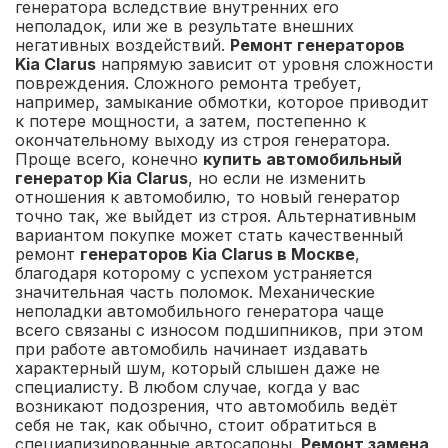
генератора вследствие внутренних его
неполадок, или же в результате внешних
негативных воздействий.
Ремонт генераторов
Kia Clarus
напрямую зависит от уровня сложности
повреждения. Сложного ремонта требует,
например, замыкание обмотки, которое приводит
к потере мощности, а затем, постепенно к
окончательному выходу из строя генератора.
Проще всего, конечно
купить автомобильный
генератор Kia Clarus
, но если не изменить
отношения к автомобилю, то новый генератор
точно так, же выйдет из строя. Альтернативным
вариантом покупке может стать качественный
ремонт
генераторов Kia Clarus в Москве
,
благодаря которому с успехом устраняется
значительная часть поломок. Механические
неполадки автомобильного генератора чаще
всего связаны с износом подшипников, при этом
при работе автомобиль начинает издавать
характерный шум, который слышен даже не
специалисту. В любом случае, когда у вас
возникают подозрения, что автомобиль ведёт
себя не так, как обычно, стоит обратиться в
специализированные автосалоны.
Ремонт замена