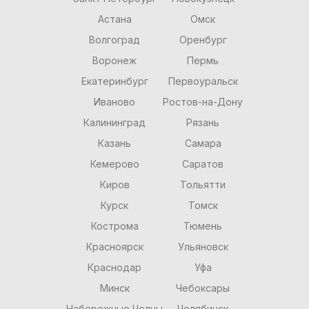
Астана
Омск
Волгоград
Оренбург
Воронеж
Пермь
Екатеринбург
Первоуральск
Иваново
Ростов-на-Дону
Калининград
Рязань
Казань
Самара
Кемерово
Саратов
Киров
Тольятти
Курск
Томск
Кострома
Тюмень
Красноярск
Ульяновск
Краснодар
Уфа
Минск
Чебоксары
Набережные Челны
Челябинск