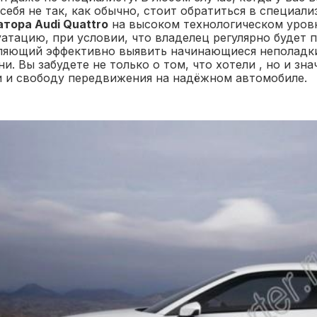
себя не так, как обычно, стоит обратиться в специа
атора Audi Quattro
на высоком технологическом уров
уатацию, при условии, что владелец регулярно будет
ляющий эффективно выявить начинающиеся неполадки 
и. Вы забудете не только о том, что хотели , но и з
и и свободу передвижения на надёжном автомобиле.