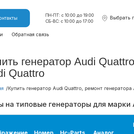
ПН-ПТ: с 10:00 до 19:00
Выбрать 
онтакты
СБ-ВС: с 10:00 до 17:00
и
Обратная связь
ить генератор Audi Quattr
i Quattro
ая
Купить генератор Audi Quattro, ремонт генератора 
 на типовые генераторы для марки 
бражение
Номер
Hc-Parts
Аналог