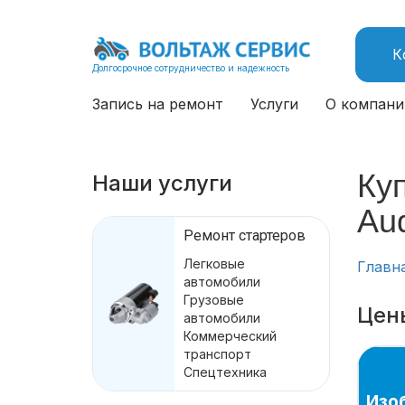
К
Долгосрочное сотрудничество и надежность
Запись на ремонт
Услуги
О компани
Куп
Наши услуги
Aud
Ремонт стартеров
Легковые
Главн
автомобили
Грузовые
Цены
автомобили
Коммерческий
транспорт
Спецтехника
Изо