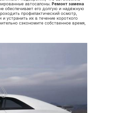
лизированные автосалоны.
Ремонт замена
не обеспечивает его долгую и надёжную
 проходить профилактический осмотр,
и устранить их в течение короткого
начительно сэкономите собственное время,