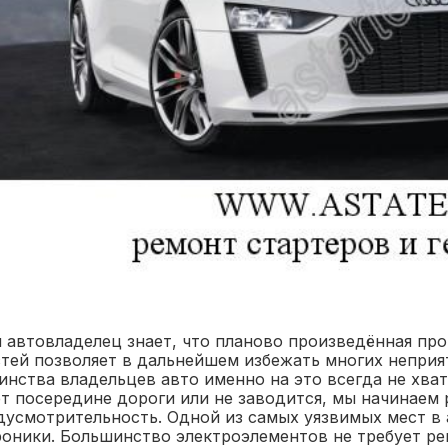
 автовладелец знает, что планово произведённая пр
стей позволяет в дальнейшем избежать многих неприя
инства владельцев авто именно на это всегда не хват
ет посередине дороги или не заводится, мы начинаем 
дусмотрительность. Одной из самых уязвимых мест в 
роники. Большинство электроэлементов не требует ре