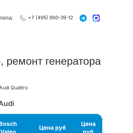
город
+7 (495) 660-39-12
o, ремонт генератора
Audi Quattro
Audi
Bosch
Цена
Цена руб
Valeo
руб