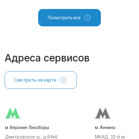
Посмотреть все
Адреса сервисов
Смотреть на карте
м. Верхние Лихоборы
м. Аннино
Дмитровское ш., д.64к6
МКАД, 32-й км, АТК