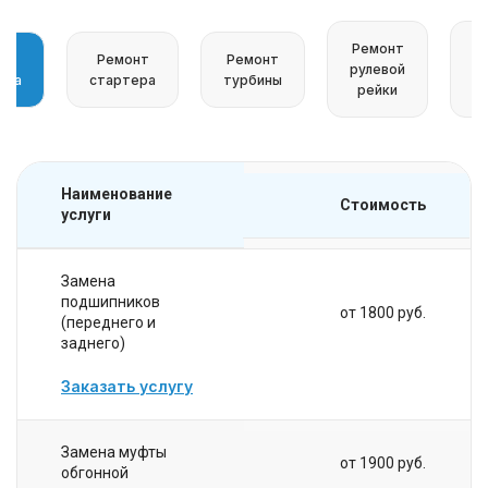
Ремонт
т
Ремонт
Ремонт
рулевой
к
ора
стартера
турбины
рейки
Наименование
Стоимость
услуги
Замена
подшипников
от 1800 руб.
(переднего и
заднего)
Заказать услугу
Замена муфты
от 1900 руб.
обгонной