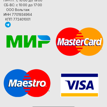
ПН-ПТ: с 10:00 до 19:00
СБ-ВС: с 10:00 до 17:00
ООО Вольтаж
ИНН 7701934964
КПП 772401001