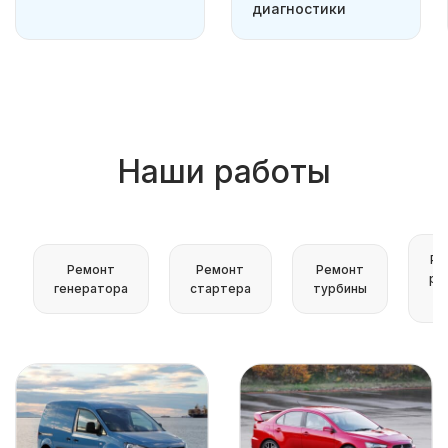
диагностики
Наши работы
Ре
Ремонт
Ремонт
Ремонт
ру
генератора
стартера
турбины
р