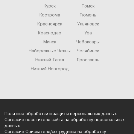
Курск
Томск
Кострома
Тюмень
Красноярск
Ульяновск
Краснодар
Уфа
Минск
Чебоксары
Набережные Челны
Челябинск
Нижний Тагил
Ярославль
Нижний Новгород
Политика обработки и защиты персональных данных
Согласие посетителя сайта на обработку персональных
данных
Согласие Соискателя/сотрудника на обработку