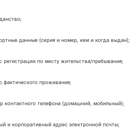
данство;
ортные данные (серия и номер, кем и когда выдан);
ес регистрации по месту жительства/пребывания;
с фактического проживания;
ер контактного телефона (домашний, мобильный);
ный и корпоративный адрес электронной почты;