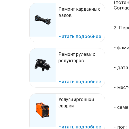
(поте
Соглас
Ремонт карданных
валов
2. Пер
Читать подробнее
- фами
Ремонт рулевых
редукторов
- дата
Читать подробнее
- мест
Услуги аргонной
сварки
- семе
Читать подробнее
- пол;