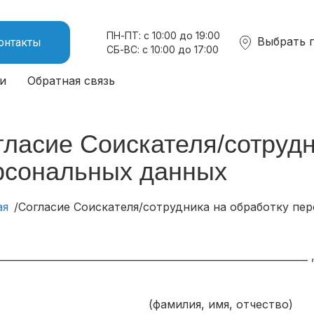
ПН-ПТ: с 10:00 до 19:00
Выбрать 
онтакты
СБ-ВС: с 10:00 до 17:00
и
Обратная связь
гласие Соискателя/сотрудн
рсональных данных
ая
Согласие Соискателя/сотрудника на обработку пе
_______________________________________________________________ 
амилия, имя, отчество)