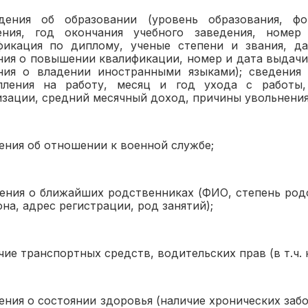
дения об образовании (уровень образования, фо
ения, год окончания учебного заведения, номер
фикация по диплому, ученые степени и звания, да
ния о повышении квалификации, номер и дата выдачи
ния о владении иностранными языками); сведения 
пления на работу, месяц и год ухода с работы,
изации, средний месячный доход, причины увольнения
ения об отношении к военной службе;
дения о ближайших родственниках (ФИО, степень род
на, адрес регистрации, род занятий);
чие транспортных средств, водительских прав (в т.ч. 
дения о состоянии здоровья (наличие хронических заб