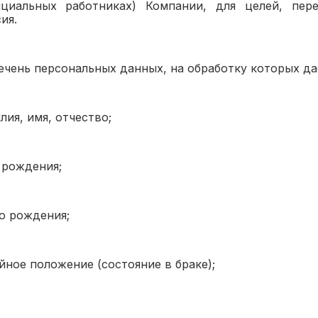
нциальных работниках) Компании, для целей, перечи
ия.
ечень персональных данных, на обработку которых да
лия, имя, отчество;
 рождения;
о рождения;
йное положение (состояние в браке);