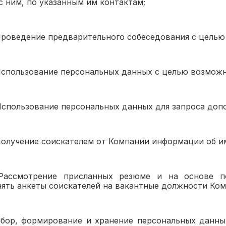
с ним, по указанным им контактам;
 Проведение предварительного собеседования с целью
. Использование персональных данных с целью возмож
. Использование персональных данных для запроса до
. Получение соискателем от Компании информации об 
. Рассмотрение присланных резюме и на основе 
нять анкеты соискателей на вакантные должности Ком
. Сбор, формирование и хранение персональных данны