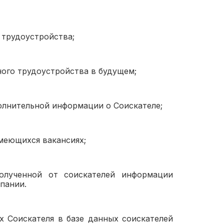
 трудоустройства;
ного трудоустройства в будущем;
полнительной информации о Соискателе;
имеющихся вакансиях;
полученной от соискателей информации
пании.
х Соискателя в базе данных соискателей