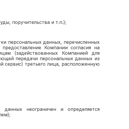
ды, поручительства и т.п.);
тки персональных данных, перечисленных
т предоставление Компании согласия на
ицам (задействованных Компанией для
дующей передачи персональных данных из
й сервис) третьего лица, расположенную
х данных неограничен и определяется
ем);