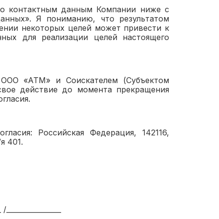
 по контактным данным Компании ниже с
анных». Я пониманию, что результатом
шении некоторых целей может привести к
ных для реализации целей настоящего
 ООО «АТМ» и Соискателем (Субъектом
свое действие до момента прекращения
гласия.
гласия: Российская Федерация, 142116,
я 401.
_____________