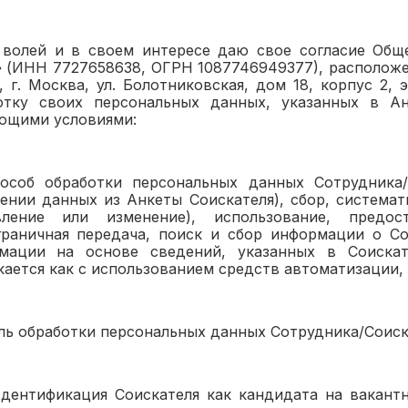
 волей и в своем интересе даю свое согласие Общ
 (ИНН 7727658638, ОГРН 1087746949377), расположе
, г. Москва, ул. Болотниковская, дом 18, корпус 2, 
отку своих персональных данных, указанных в Ан
ющими условиями:
Способ обработки персональных данных Сотрудника/
ении данных из Анкеты Соискателя), сбор, системати
вление или изменение), использование, предост
граничная передача, поиск и сбор информации о С
мации на основе сведений, указанных в Соискат
ается как с использованием средств автоматизации, 
Цель обработки персональных данных Сотрудника/Соиск
. Идентификация Соискателя как кандидата на вака