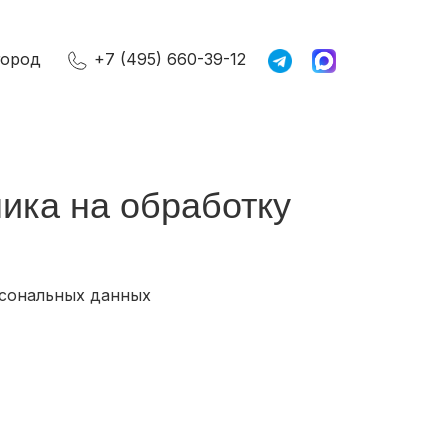
город
+7 (495) 660-39-12
ика на обработку
рсональных данных
,