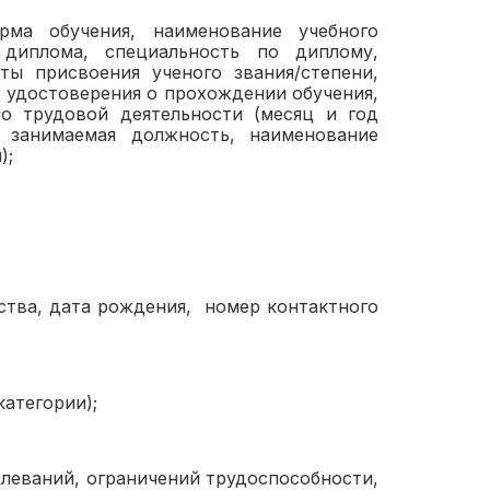
рма обучения, наименование учебного
 диплома, специальность по диплому,
ты присвоения ученого звания/степени,
 удостоверения о прохождении обучения,
о трудовой деятельности (месяц и год
 занимаемая должность, наименование
);
ства, дата рождения, номер контактного
категории);
олеваний, ограничений трудоспособности,