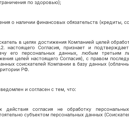
граничения по здоровью);
ения о наличии финансовых обязательств (кредиты, ссу
искатель в целях достижения Компанией целей обрабо
1.2. настоящего Согласия, признает и подтверждае
ачу его персональных данных, любым третьим л
жения целей настоящего Согласия), с правом после
данных соискателей Компании в базу данных (облачны
рритории РФ.
сведомлен и согласен с тем, что:
к действия согласия не обработку персональны
тоятельно субъектом персональных данных (Соискател