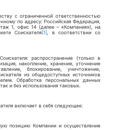
еству с ограниченной ответственностью
нному по адресу: Российская Федерация,
этаж 1, офис 14 (далее – «Компания»), на
кете Соискателя
[1]
, в соответствии со
Соискателя: распространение (только в
зация, накопление, хранение, уточнение
авление, блокирование, уничтожение,
оискателе из общедоступных источников
елем. Обработка персональных данных
так и без использования таковых.
ателя включает в себя следующее:
нтную позицию Компании и осуществление