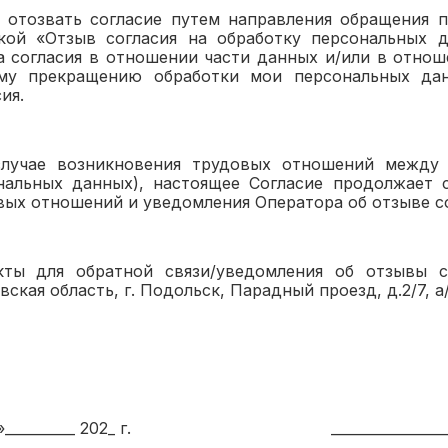
у отозвать согласие путем направления обращения
кой «Отзыв согласия на обработку персональных д
а согласия в отношении части данных и/или в отно
му прекращению обработки мои персональных дан
ия.
случае возникновения трудовых отношений между
нальных данных), настоящее Согласие продолжает 
вых отношений и уведомления Оператора об отзыве со
кты для обратной связи/уведомления об отзывы со
ская область, г. Подольск, Парадный проезд, д.2/7, а/
_ »__________ 202_ г. _________________ /___