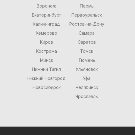
Воронеж
Пермь
Екатеринбург
Первоуральск
Калининград
Ростов-на-Дону
Кемерово
Самара
Киров
Саратов
Кострома
Томск
Минск
Тюмень
Нижний Тагил
Ульяновск
Нижний Новгород
Уфа
Новосибирск
Челябинск
Ярославль