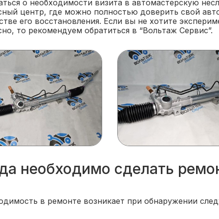
аться о необходимости визита в автомастерскую несл
сный центр, где можно полностью доверить свой авт
стве его восстановления. Если вы не хотите экспери
но, то рекомендуем обратиться в “Вольтаж Сервис”.
да необходимо сделать ремо
одимость в ремонте возникает при обнаружении сле