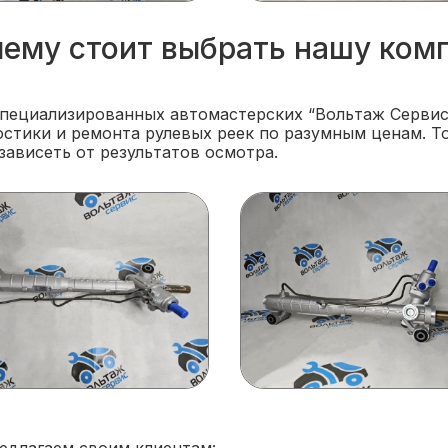
ему стоит выбрать нашу ком
специализированных автомастерских “Вольтаж Сервис
стики и ремонта рулевых реек по разумным ценам. То
зависеть от результатов осмотра.