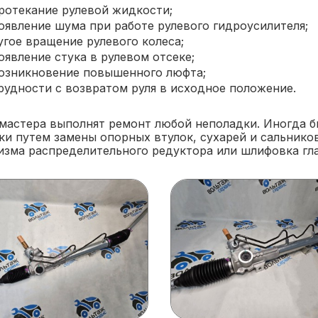
ротекание рулевой жидкости;
оявление шума при работе рулевого гидроусилителя;
угое вращение рулевого колеса;
оявление стука в рулевом отсеке;
озникновение повышенного люфта;
рудности с возвратом руля в исходное положение.
мастера выполнят ремонт любой неполадки. Иногда б
ки путем замены опорных втулок, сухарей и сальнико
изма распределительного редуктора или шлифовка гла