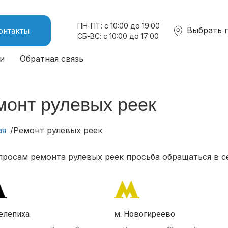
ПН-ПТ: с 10:00 до 19:00
Выбрать 
онтакты
СБ-ВС: с 10:00 до 17:00
и
Обратная связь
монт рулевых реек
ая
Ремонт рулевых реек
просам ремонта рулевых реек просьба обращаться в с
елепиха
м. Новогиреево