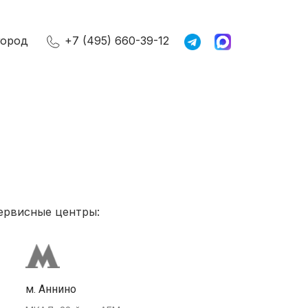
город
+7 (495) 660-39-12
ервисные центры:
м. Аннино