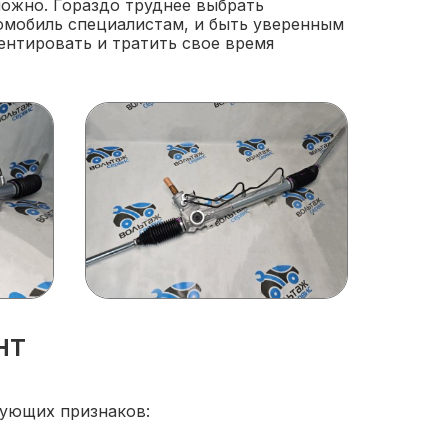
ожно. Гораздо труднее выбрать
омобиль специалистам, и быть уверенным
ментировать и тратить свое время
нт
дующих признаков: