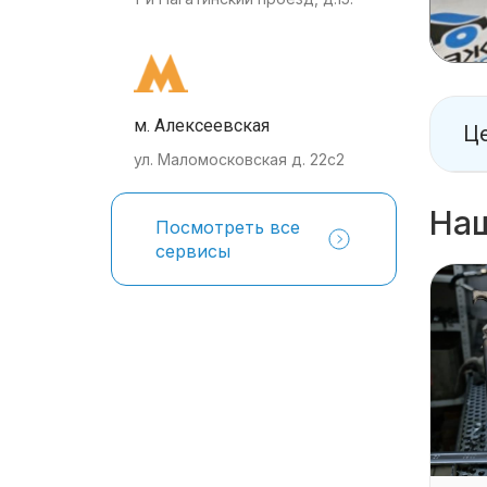
м. Алексеевская
Це
ул. Маломосковская д. 22с2
На
Посмотреть все
сервисы