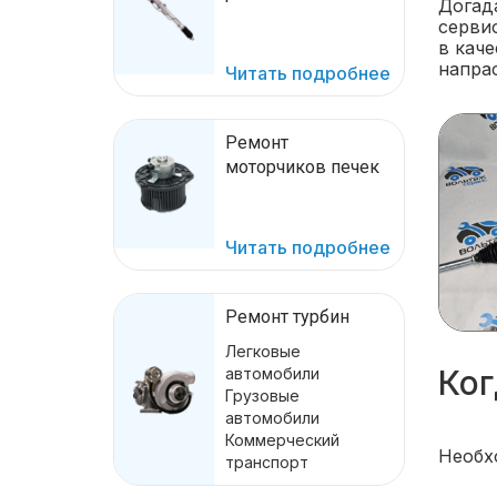
Догад
серви
в каче
напрас
Читать подробнее
Ремонт
моторчиков печек
Читать подробнее
Ремонт турбин
Легковые
Ког
автомобили
Грузовые
автомобили
Коммерческий
Необх
транспорт