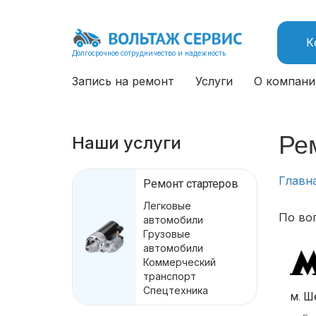
К
Долгосрочное сотрудничество и надежность
Запись на ремонт
Услуги
О компани
Ре
Наши услуги
Главн
Ремонт стартеров
Легковые
По во
автомобили
Грузовые
автомобили
Коммерческий
транспорт
Спецтехника
м. Ш