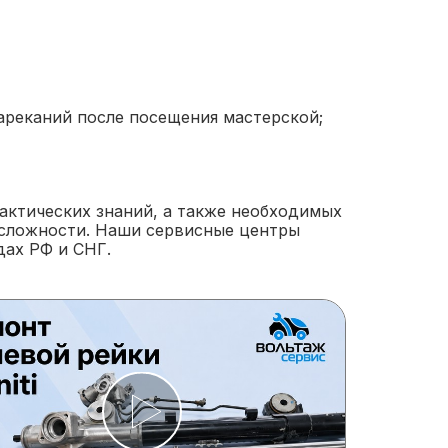
ареканий после посещения мастерской;
актических знаний, а также необходимых
 сложности. Наши сервисные центры
дах РФ и СНГ.