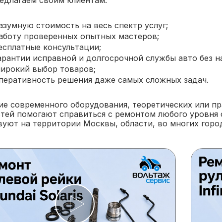
едлагаем своим клиентам:
азумную стоимость на весь спектр услуг;
аботу проверенных опытных мастеров;
есплатные консультации;
арантии исправной и долгосрочной службы авто без н
ирокий выбор товаров;
перативность решения даже самых сложных задач.
ие современного оборудования, теоретических или пр
стей помогают справиться с ремонтом любого уровня
вуют на территории Москвы, области, во многих горо