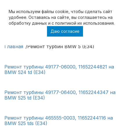
Мы используем файлы cookie, чтобы cделать сайт
удобнее. Оставаясь на сайте, вы соглашаетесь на
обработку данных и с политикой их использования.
Даю согласие
Ремонт турбин BMW 5 (E34)
Главная
Ремонт турбин BMW 5 (E34)
Ремонт турбины 49177-06000, 11652244821 на
BMW 524 td (E34)
Ремонт турбины 49177-06400, 11652244347 на
BMW 525 td (E34)
Ремонт турбины 465555-0003, 11652244116 на
BMW 525 tds (E34)