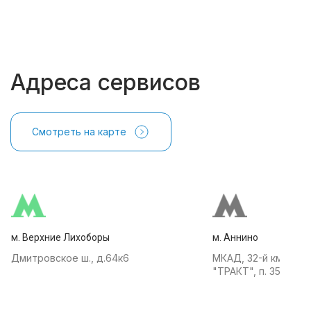
Адреса сервисов
Смотреть на карте
м. Верхние Лихоборы
м. Аннино
Дмитровское ш., д.64к6
МКАД, 32-й км, АТК
"ТРАКТ", п. 35