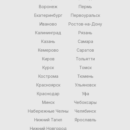
Воронеж
Пермь
Екатеринбург
Первоуральск
Иваново
Ростов-на-Дону
Калининград
Рязань
Казань
Самара
Кемерово
Саратов
Киров
Тольятти
Курск
Томск
Кострома
Тюмень
Красноярск
Ульяновск
Краснодар
Уфа
Минск
Чебоксары
Набережные Челны
Челябинск
Нижний Тагил
Ярославль
Нижний Новгород