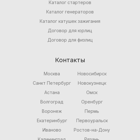
Каталог стартеров
Каталог генераторов
Каталог катушек зажигания
Договор для юрлиц
Договор для физлиц
Контакты
Москва
Новосибирск
Санкт Петербург
Новокузнецк
Астана
Омск
Волгоград
Оренбург
Воронеж
Пермь
Екатеринбург
Первоуральск
Иваново
Ростов-на-Дону
Калининград
Рязань