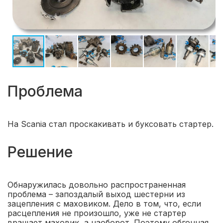
Проблема
На Scania стал проскакивать и буксовать стартер.
Решение
Обнаружилась довольно распространенная
проблема – запоздалый выход шестерни из
зацепления с маховиком. Дело в том, что, если
расцепления не произошло, уже не стартер
вращает маховик, а наоборот. Поэтому обгонная