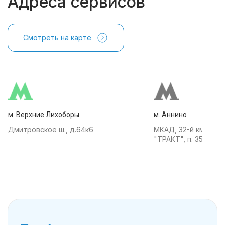
Адреса сервисов
Смотреть на карте
м. Верхние Лихоборы
м. Аннино
Дмитровское ш., д.64к6
МКАД, 32-й км, АТК
"ТРАКТ", п. 35