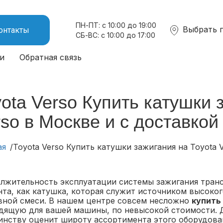
ПН-ПТ: с 10:00 до 19:00
Выбрать 
онтакты
СБ-ВС: с 10:00 до 17:00
и
Обратная связь
ota Verso Купить катушки 
so в Москве и с доставкой
ая
Toyota Verso Купить катушки зажигания на Toyota 
лжительность эксплуатации системы зажигания транс
нта, как катушка, которая служит источником высоко
вной смеси. В нашем центре совсем несложно
купить
дящую для вашей машины, по невысокой стоимости. 
инству оценит широту ассортимента этого оборудован