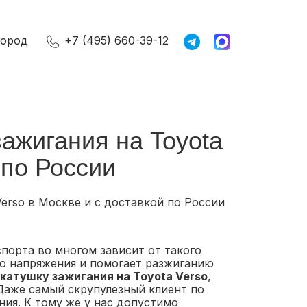
город
+7 (495) 660-39-12
зажигания на Toyota
 по России
Verso в Москве и с доставкой по России
порта во многом зависит от такого
го напряжения и помогает разжиганию
 катушку зажигания на Toyota Verso
,
Даже самый скрупулезный клиент по
ия. К тому же у нас допустимо