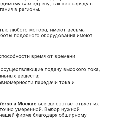
одимому вам адресу, так как наряду с
ания в регионы.
тью любого мотора, имеют весьма
аботы подобного оборудования имеют
способности время от времени
 осуществляющие подачу высокого тока,
ливных веществ;
авномерности передачи тока и
Verso в Москве
всегда соответствует их
аточно умеренной. Выбор нужной
 нашей фирме благодаря обширному