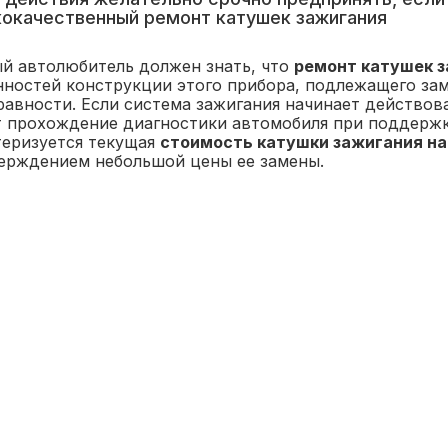
окачественный ремонт катушек зажигания
й автолюбитель должен знать, что
ремонт катушек 
нностей конструкции этого прибора, подлежащего зам
равности. Если система зажигания начинает действо
т прохождение диагностики автомобиля при поддержк
теризуется текущая
стоимость катушки зажигания на 
ерждением небольшой цены ее замены.