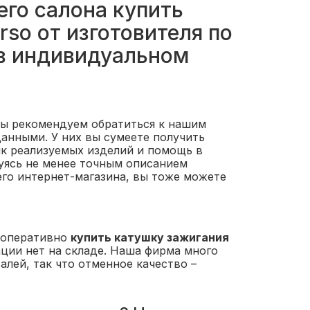
го салона купить
rso от изготовителя по
 в индивидуальном
мы рекомендуем обратиться к нашим
нными. У них вы сумеете получить
ик реализуемых изделий и помощь в
уясь не менее точным описанием
го интернет-магазина, вы тоже можете
 оперативно
купить катушку зажигания
ции нет на складе. Наша фирма много
лей, так что отменное качество –