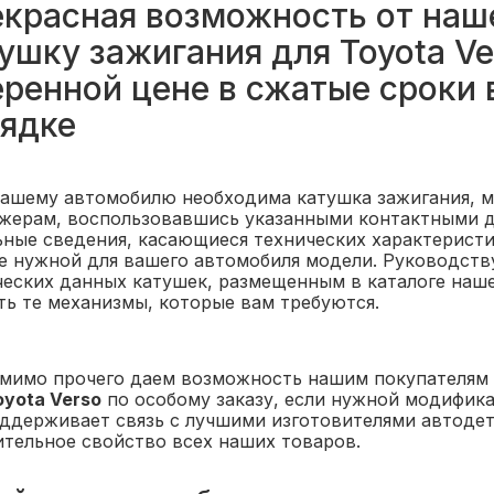
красная возможность от наше
ушку зажигания для Toyota Ve
ренной цене в сжатые сроки
ядке
вашему автомобилю необходима катушка зажигания, 
жерам, воспользовавшись указанными контактными да
ьные сведения, касающиеся технических характерист
е нужной для вашего автомобиля модели. Руководств
ческих данных катушек, размещенным в каталоге наше
ть те механизмы, которые вам требуются.
мимо прочего даем возможность нашим покупателям
oyota Verso
по особому заказу, если нужной модифика
оддерживает связь с лучшими изготовителями автодета
ительное свойство всех наших товаров.