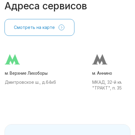
Адреса сервисов
Смотреть на карте
м. Верхние Лихоборы
м. Аннино
Дмитровское ш., д.64к6
МКАД, 32-й км, АТК
"ТРАКТ", п. 35