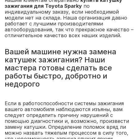
нашим клиентам оперативно
купить катушку
зажигания для Toyota Sparky
по
индивидуальному заказу, если необходимой
модели нет на складе. Наша организация давно
работает с лучшими производителями
автооборудования, так что прекрасное качество –
отличительное качество всех наших изделий.
Вашей машине нужна замена
катушек зажигания? Наши
мастера готовы сделать все
работы быстро, добротно и
недорого
Если в работоспособности системы зажигания
вашего автомобиля наблюдаются изъяны, вам
следует определить причину нарушений с
помощью диагностики и, возможно, произвести
замену катушки. Определение поломок вряд ли
можно назвать тяжелым процессом в силу того,
что невозможность запуска служит ярким