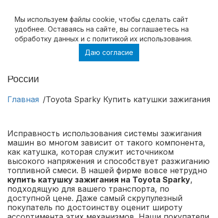
Мы используем файлы cookie, чтобы cделать сайт
удобнее. Оставаясь на сайте, вы соглашаетесь на
обработку данных и с политикой их использования.
Даю согласие
Toyota Sparky Купить катушки зажигания на
Toyota Sparky в Москве и с доставкой по
России
Главная
Toyota Sparky Купить катушки зажигания н
Исправность использования системы зажигания
машин во многом зависит от такого компонента,
как катушка, которая служит источником
высокого напряжения и способствует разжиганию
топливной смеси. В нашей фирме вовсе нетрудно
купить катушку зажигания на Toyota Sparky
,
подходящую для вашего транспорта, по
доступной цене. Даже самый скрупулезный
покупатель по достоинству оценит широту
ассортимента этих механизмов. Наши покупатели