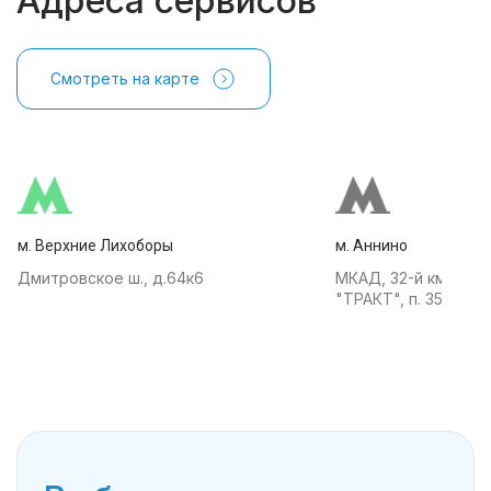
Адреса сервисов
Смотреть на карте
м. Верхние Лихоборы
м. Аннино
Дмитровское ш., д.64к6
МКАД, 32-й км, АТК
"ТРАКТ", п. 35