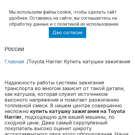
Мы используем файлы cookie, чтобы cделать сайт
удобнее. Оставаясь на сайте, вы соглашаетесь на
обработку данных и с политикой их использования.
Даю согласие
Toyota Harrier Купить катушки зажигания на
Toyota Harrier в Москве и с доставкой по
России
Главная
Toyota Harrier Купить катушки зажигания н
Надежность работы системы зажигания
транспорта во многом зависит от такой детали,
как катушка, которая служит источником
высокого напряжения и помогает разжиганию
топливной смеси. В нашем центре совершенно
несложно
купить катушку зажигания на Toyota
Harrier
, подходящую для вашей машины, по
сходной цене. Даже самый скрупулезный
покупатель высоко оценит широту
ассортиментного ряда этого оборудования. Наши