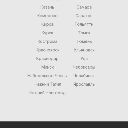
Казань
Самара
Кемерово
Саратов
Киров
Тольятти
Курск
Томск
Кострома
Тюмень
Красноярск
Ульяновск
Краснодар
Уфа
Минск
Чебоксары
Набережные Челны
Челябинск
Нижний Тагил
Ярославль
Нижний Новгород