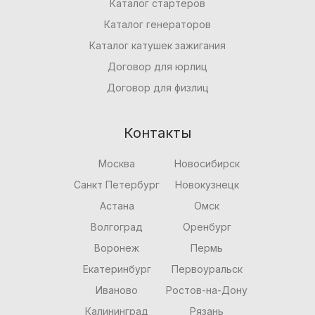
Каталог стартеров
Каталог генераторов
Каталог катушек зажигания
Договор для юрлиц
Договор для физлиц
Контакты
Москва
Новосибирск
Санкт Петербург
Новокузнецк
Астана
Омск
Волгоград
Оренбург
Воронеж
Пермь
Екатеринбург
Первоуральск
Иваново
Ростов-на-Дону
Калининград
Рязань