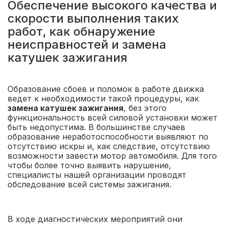
Обеспечение высокого качества и
скорости выполнения таких
работ, как обнаружение
неисправностей и замена
катушек зажигания
Образование сбоев и поломок в работе движка
ведет к необходимости такой процедуры, как
замена катушек зажигания
, без этого
функциональность всей силовой установки может
быть недопустима. В большинстве случаев
образование неработоспособности выявляют по
отсутствию искры и, как следствие, отсутствию
возможности завести мотор автомобиля. Для того
чтобы более точно выявить нарушение,
специалисты нашей организации проводят
обследование всей системы зажигания.
В ходе диагностических мероприятий они