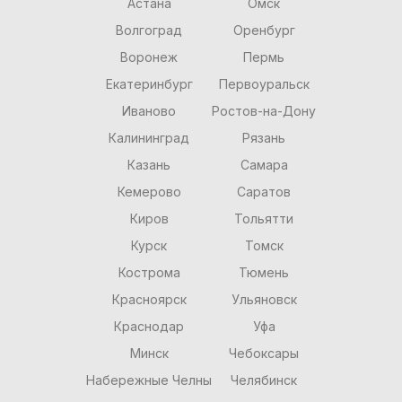
Астана
Омск
Волгоград
Оренбург
Воронеж
Пермь
Екатеринбург
Первоуральск
Иваново
Ростов-на-Дону
Калининград
Рязань
Казань
Самара
Кемерово
Саратов
Киров
Тольятти
Курск
Томск
Кострома
Тюмень
Красноярск
Ульяновск
Краснодар
Уфа
Минск
Чебоксары
Набережные Челны
Челябинск