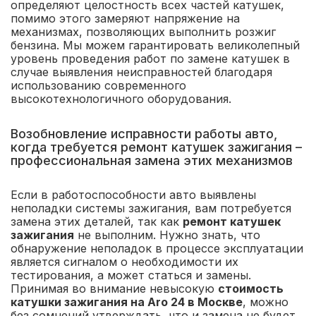
определяют целостность всех частей катушек,
помимо этого замеряют напряжение на
механизмах, позволяющих выполнить розжиг
бензина. Мы можем гарантировать великолепный
уровень проведения работ по замене катушек в
случае выявления неисправностей благодаря
использованию современного
высокотехнологичного оборудования.
Возобновление исправности работы авто,
когда требуется ремонт катушек зажигания –
профессиональная замена этих механизмов
Если в работоспособности авто выявлены
неполадки системы зажигания, вам потребуется
замена этих деталей, так как
ремонт катушек
зажигания
не выполним. Нужно знать, что
обнаружение неполадок в процессе эксплуатации
является сигналом о необходимости их
тестирования, а может статься и замены.
Принимая во внимание невысокую
стоимость
катушки зажигания на Aro 24 в Москве
, можно
без сомнений утверждать, что и замена не будет