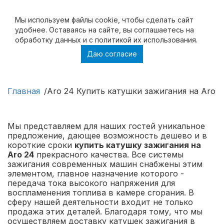
Мы используем файлы cookie, чтобы cделать сайт
удобнее. Оставаясь на сайте, вы соглашаетесь на
обработку данных и с политикой их использования.
Даю согласие
Aro 24 Купить катушки зажигания на Aro 24
в Москве и с доставкой по России
Главная
Aro 24 Купить катушки зажигания на Aro 2
Мы представляем для наших гостей уникальное
предложение, дающее возможность дешево и в
короткие сроки
купить катушку зажигания на
Aro 24
прекрасного качества. Все системы
зажигания современных машин снабжены этим
элементом, главное назначение которого -
передача тока высокого напряжения для
воспламенения топлива в камере сгорания. В
сферу нашей деятельности входит не только
продажа этих деталей. Благодаря тому, что мы
осуществляем доставку катушек зажигания в