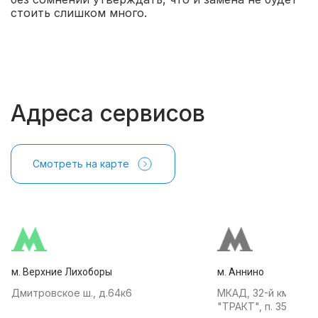
стоить слишком много.
Адреса сервисов
Смотреть на карте
м. Верхние Лихоборы
м. Аннино
Дмитровское ш., д.64к6
МКАД, 32-й км, АТК
"ТРАКТ", п. 35