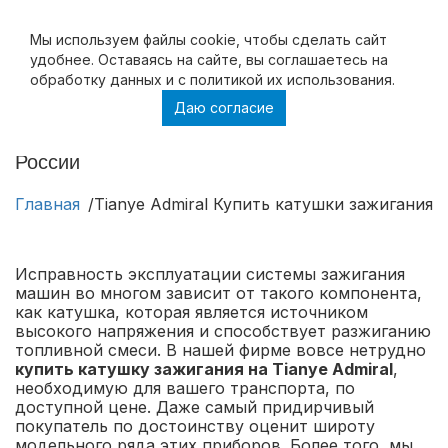
Мы используем файлы cookie, чтобы cделать сайт
удобнее. Оставаясь на сайте, вы соглашаетесь на
обработку данных и с политикой их использования.
Даю согласие
Tianye Admiral Купить катушки зажигания на
Tianye Admiral в Москве и с доставкой по
России
Главная
Tianye Admiral Купить катушки зажигания н
Исправность эксплуатации системы зажигания
машин во многом зависит от такого компонента,
как катушка, которая является источником
высокого напряжения и способствует разжиганию
топливной смеси. В нашей фирме вовсе нетрудно
купить катушку зажигания на Tianye Admiral
,
необходимую для вашего транспорта, по
доступной цене. Даже самый придирчивый
покупатель по достоинству оценит широту
модельного ряда этих приборов. Более того, мы