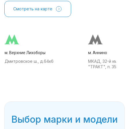
Смотреть на карте
м. Верхние Лихоборы
м. Аннино
Дмитровское ш., д.64к6
МКАД, 32-й км, АТК
"ТРАКТ", п. 35
Выбор марки и модели