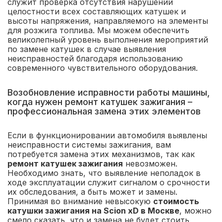
служит проверка отсутствия нарушений
целостности всех составляющих катушек и
высоты напряжения, направляемого на элементы
для розжига топлива. Мы можем обеспечить
великолепный уровень выполнения мероприятий
по замене катушек в случае выявления
неисправностей благодаря использованию
современного чувствительного оборудования.
Возобновление исправности работы машины,
когда нужен ремонт катушек зажигания –
профессиональная замена этих элементов
Если в функционировании автомобиля выявлены
неисправности системы зажигания, вам
потребуется замена этих механизмов, так как
ремонт катушек зажигания
невозможен.
Необходимо знать, что выявление неполадок в
ходе эксплуатации служит сигналом о срочности
их обследования, а быть может и замены.
Принимая во внимание невысокую
стоимость
катушки зажигания на Scion xD в Москве
, можно
смело сказать, что и замена не будет стоить