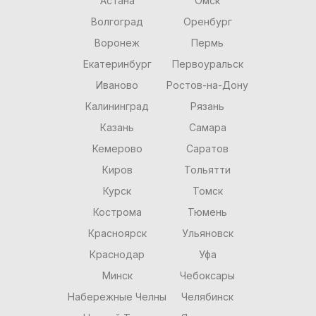
Астана
Омск
Волгоград
Оренбург
Воронеж
Пермь
Екатеринбург
Первоуральск
Иваново
Ростов-на-Дону
Калининград
Рязань
Казань
Самара
Кемерово
Саратов
Киров
Тольятти
Курск
Томск
Кострома
Тюмень
Красноярск
Ульяновск
Краснодар
Уфа
Минск
Чебоксары
Набережные Челны
Челябинск