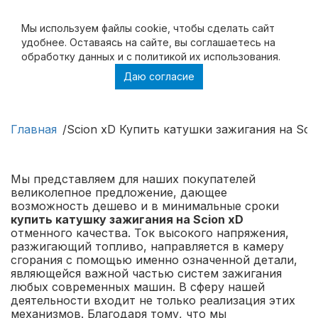
Мы используем файлы cookie, чтобы cделать сайт
удобнее. Оставаясь на сайте, вы соглашаетесь на
обработку данных и с политикой их использования.
Даю согласие
Scion xD Купить катушки зажигания на Scion
xD в Москве и с доставкой по России
Главная
Scion xD Купить катушки зажигания на Sci
Мы представляем для наших покупателей
великолепное предложение, дающее
возможность дешево и в минимальные сроки
купить катушку зажигания на Scion xD
отменного качества. Ток высокого напряжения,
разжигающий топливо, направляется в камеру
сгорания с помощью именно означенной детали,
являющейся важной частью систем зажигания
любых современных машин. В сферу нашей
деятельности входит не только реализация этих
механизмов. Благодаря тому, что мы