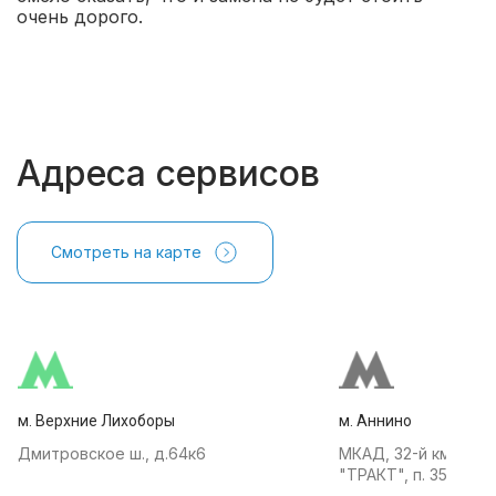
очень дорого.
Адреса сервисов
Смотреть на карте
м. Верхние Лихоборы
м. Аннино
Дмитровское ш., д.64к6
МКАД, 32-й км, АТК
"ТРАКТ", п. 35