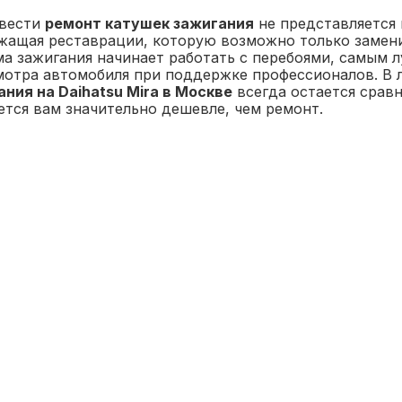
вести
ремонт катушек зажигания
не представляется 
жащая реставрации, которую возможно только заменит
ма зажигания начинает работать с перебоями, самым
мотра автомобиля при поддержке профессионалов. В
ния на Daihatsu Mira в Москве
всегда остается сравн
ется вам значительно дешевле, чем ремонт.