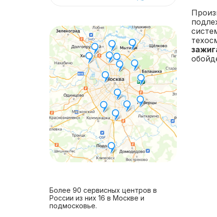
Произ
подле
систе
техос
зажига
обойд
Более 90 сервисных центров в
России из них 16 в Москве и
подмосковье.