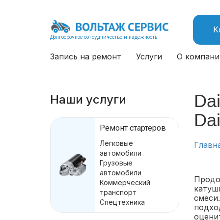
К
Долгосрочное сотрудничество и надежность
Запись на ремонт
Услуги
О компани
Dai
Наши услуги
Dai
Ремонт стартеров
Легковые
Главн
автомобили
Грузовые
автомобили
Продо
Коммерческий
катуш
транспорт
смеси
Спецтехника
подхо
оцени