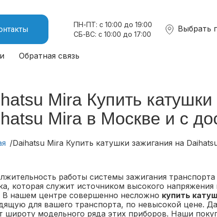
ПН-ПТ: с 10:00 до 19:00
Выбрать 
онтакты
СБ-ВС: с 10:00 до 17:00
и
Обратная связь
hatsu Mira Купить катушки
hatsu Mira в Москве и с д
ая
Daihatsu Mira Купить катушки зажигания на Daihats
лжительность работы системы зажигания транспорта н
ка, которая служит источником высокого напряжения
. В нашем центре совершенно несложно
купить катуш
дящую для вашего транспорта, по невысокой цене. Д
т широту модельного ряда этих приборов. Наши покуп