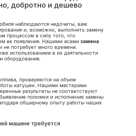
о, добротно и дешево
обиля наблюдаются недочеты, вам
ирования и, возможно, выполнить замену
м процессом в силу того, что
ем ее появления. Нашими асами
замена
 не потребует много времени.
кже использованием в их деятельности
и оборудования.
оплива, проверяются на объем
работы катушек. Нашими мастерами
меренные результаты не соответствуют
 Выявление поломки и исполнение замены
лагодаря обширному опыту работы наших
шей машине требуется