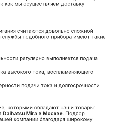
ак как мы осуществляем доставку
жигания считаются довольно сложной
й службы подобного прибора имеют такие
ьности регулярно выполняется подача
вка высокого тока, воспламеняющего
ерности подачи тока и долгосрочности
ие, которыми обладают наши товары:
 Daihatsu Mira в Москве
. Подбор
нашей компании благодаря широкому