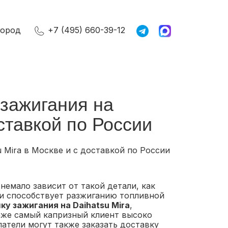
город
+7 (495) 660-39-12
 зажигания на
оставкой по России
u Mira в Москве и с доставкой по России
емало зависит от такой детали, как
 и способствует разжиганию топливной
ку зажигания на Daihatsu Mira
,
аже самый капризный клиент высоко
атели могут также заказать доставку