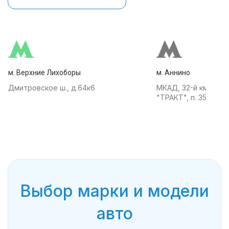
м. Верхние Лихоборы
м. Аннино
Дмитровское ш., д.64к6
МКАД, 32-й км, АТК
"ТРАКТ", п. 35
Выбор марки и модели
авто