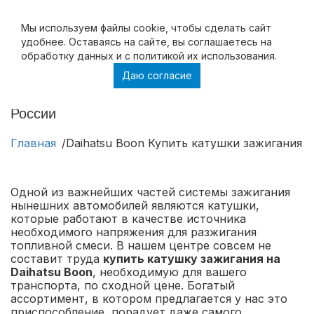
Мы используем файлы cookie, чтобы cделать сайт
удобнее. Оставаясь на сайте, вы соглашаетесь на
обработку данных и с политикой их использования.
Даю согласие
Daihatsu Boon Купить катушки зажигания на
Daihatsu Boon в Москве и с доставкой по
России
Главная
Daihatsu Boon Купить катушки зажигания н
Одной из важнейших частей системы зажигания
нынешних автомобилей являются катушки,
которые работают в качестве источника
необходимого напряжения для разжигания
топливной смеси. В нашем центре совсем не
составит труда
купить катушку зажигания на
Daihatsu Boon
, необходимую для вашего
транспорта, по сходной цене. Богатый
ассортимент, в котором предлагается у нас это
приспособление, порадует даже самого