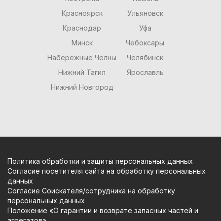
Красноярск
Ульяновск
Краснодар
Уфа
Минск
Чебоксары
Набережные Челны
Челябинск
Нижний Тагил
Ярославль
Нижний Новгород
Политика обработки и защиты персональных данных
Согласие посетителя сайта на обработку персональных
данных
Согласие Соискателя/сотрудника на обработку
персональных данных
Положение «О гарантии и возврате запасных частей и
агрегатов»