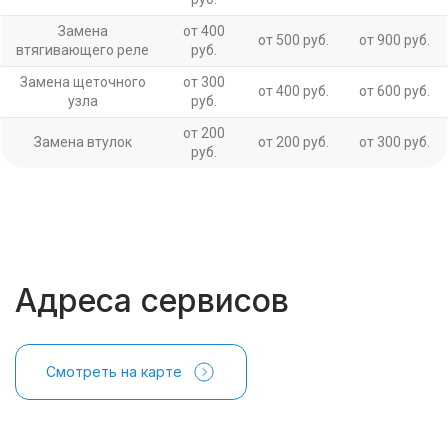
Замена
от 400
от 500 руб.
от 900 руб.
втягивающего реле
руб.
Замена щеточного
от 300
от 400 руб.
от 600 руб.
узла
руб.
от 200
Замена втулок
от 200 руб.
от 300 руб.
руб.
Адреса сервисов
Смотреть на карте