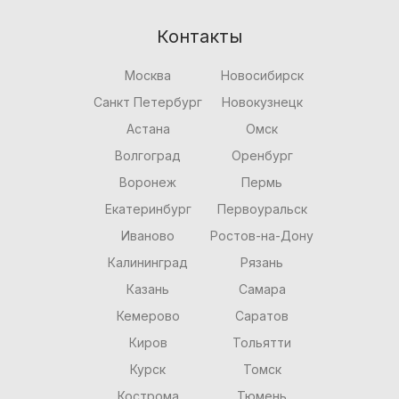
Контакты
Москва
Новосибирск
Санкт Петербург
Новокузнецк
Астана
Омск
Волгоград
Оренбург
Воронеж
Пермь
Екатеринбург
Первоуральск
Иваново
Ростов-на-Дону
Калининград
Рязань
Казань
Самара
Кемерово
Саратов
Киров
Тольятти
Курск
Томск
Кострома
Тюмень