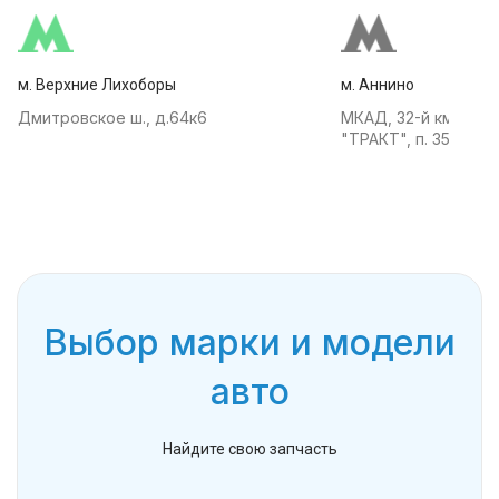
м. Верхние Лихоборы
м. Аннино
Дмитровское ш., д.64к6
МКАД, 32-й км, АТК
"ТРАКТ", п. 35
Выбор марки и модели
авто
Найдите свою запчасть