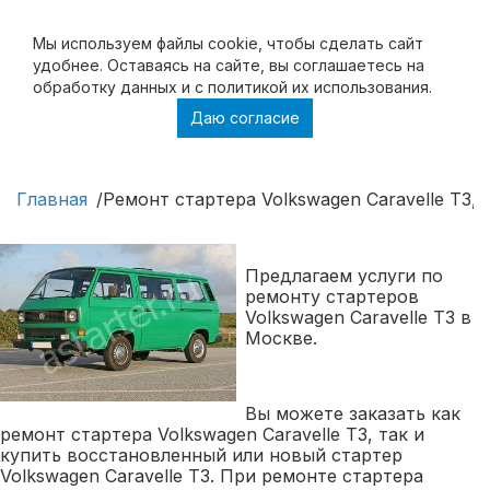
Мы используем файлы cookie, чтобы cделать сайт
удобнее. Оставаясь на сайте, вы соглашаетесь на
обработку данных и с политикой их использования.
Даю согласие
Ремонт стартера Volkswagen Caravelle T3,
Купить стартер Volkswagen Caravelle T3
Главная
Ремонт стартера Volkswagen Caravelle T3, 
Предлагаем услуги по
ремонту стартеров
Volkswagen Caravelle T3 в
Москве.
Вы можете заказать как
ремонт стартера Volkswagen Caravelle T3, так и
купить восстановленный или новый стартер
Volkswagen Caravelle T3. При ремонте стартера