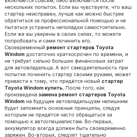
включается совсем, либо включается после
нескольких попыток. Если вы чувствуете, что ваш
стартер неисправен, лучше как можно быстрее
обратиться за профессиональной помощью и не
пытаться устранить неполадки самостоятельно.
Если же вы уверены в своих силах, то можете
попробовать и сами починить его.
Своевременный
ремонт стартеров Toyota
Windom
достаточно краткосрочен по времени, и
не требует сильно больших финансовых затрат
для автовладельца. А вот самодеятельность при
попытке починить стартер своими руками, может
привести к тому, что придётся новый
стартер
Toyota Windom купить
. После того, как
произведена
замена ремонт стартеров Toyota
Windom
на будущее автовладельцуам нелишним
будет запомнить основные принципы, следуя
которым не придётся часто обращаться за
помощью к автоспециалистам. Во-первых,
аккумулятор всегда должен быть своевременно
заряжен. Во-вторых, следует тщательно