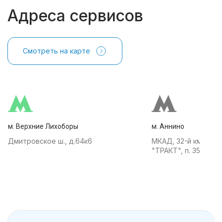
Адреса сервисов
Смотреть на карте
м. Верхние Лихоборы
м. Аннино
Дмитровское ш., д.64к6
МКАД, 32-й км, АТК
"ТРАКТ", п. 35