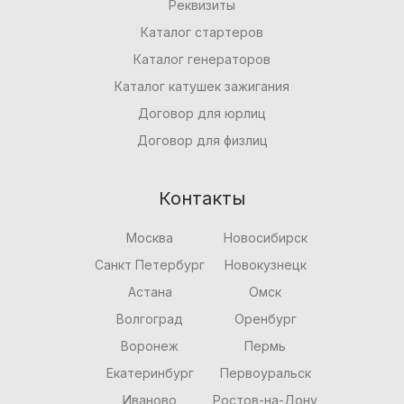
Реквизиты
Каталог стартеров
Каталог генераторов
Каталог катушек зажигания
Договор для юрлиц
Договор для физлиц
Контакты
Москва
Новосибирск
Санкт Петербург
Новокузнецк
Астана
Омск
Волгоград
Оренбург
Воронеж
Пермь
Екатеринбург
Первоуральск
Иваново
Ростов-на-Дону