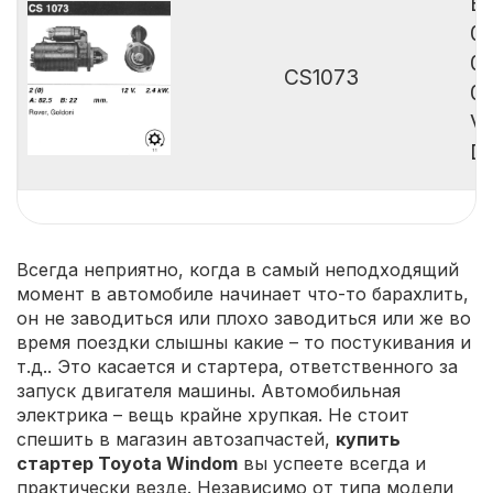
B
0
0
CS1073
0
Va
De
Всегда неприятно, когда в самый неподходящий
момент в автомобиле начинает что-то барахлить,
он не заводиться или плохо заводиться или же во
время поездки слышны какие – то постукивания и
т.д.. Это касается и стартера, ответственного за
запуск двигателя машины. Автомобильная
электрика – вещь крайне хрупкая. Не стоит
спешить в магазин автозапчастей,
купить
стартер Toyota Windom
вы успеете всегда и
практически везде. Независимо от типа модели