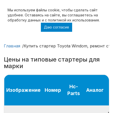
Мы используем файлы cookie, чтобы cделать сайт
удобнее. Оставаясь на сайте, вы соглашаетесь на
обработку данных и с политикой их использования.
Даю согласие
Купить стартер Toyota Windom, ремонт
стартера Toyota Windom
Главная
Купить стартер Toyota Windom, ремонт ст
Цены на типовые стартеры для
марки
Hc-
Изображение
Номер
Аналог
Parts