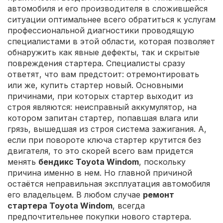
автомобиля и его производителя в сложившейся
ситуации оптимальнее всего обратиться к услугам
профессиональной диагностики проводящую
специалистами в этой области, которая позволяет
обнаружить как явные дефекты, так и скрытые
повреждения стартера. Специалисты сразу
ответят, что вам предстоит: отремонтировать
или же, купить стартер новый. Основными
причинами, при которых стартер выходит из
строя являются: неисправный аккумулятор, на
котором запитан стартер, попавшая влага или
грязь, вышедшая из строя система зажигания. А,
если при повороте ключа стартер крутится без
двигателя, то это скорей всего вам придется
менять
бендикс Toyota Windom
, поскольку
причина именно в нем. Но главной причиной
остаётся неправильная эксплуатация автомобиля
его владельцем. В любом случае
ремонт
стартера Toyota Windom
, всегда
предпочтительнее покупки нового стартера.