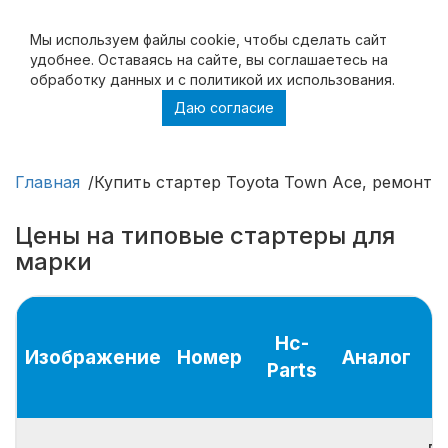
Мы используем файлы cookie, чтобы cделать сайт
удобнее. Оставаясь на сайте, вы соглашаетесь на
обработку данных и с политикой их использования.
Даю согласие
Купить стартер Toyota Town Ace, ремонт
стартера Toyota Town Ace
Главная
Купить стартер Toyota Town Ace, ремонт 
Цены на типовые стартеры для
марки
Hc-
Изображение
Номер
Аналог
Parts