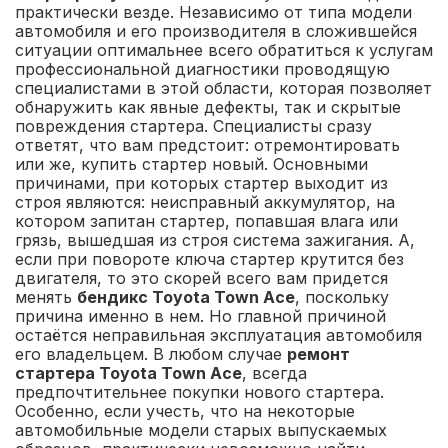
практически везде. Независимо от типа модели
автомобиля и его производителя в сложившейся
ситуации оптимальнее всего обратиться к услугам
профессиональной диагностики проводящую
специалистами в этой области, которая позволяет
обнаружить как явные дефекты, так и скрытые
повреждения стартера. Специалисты сразу
ответят, что вам предстоит: отремонтировать
или же, купить стартер новый. Основными
причинами, при которых стартер выходит из
строя являются: неисправный аккумулятор, на
котором запитан стартер, попавшая влага или
грязь, вышедшая из строя система зажигания. А,
если при повороте ключа стартер крутится без
двигателя, то это скорей всего вам придется
менять
бендикс Toyota Town Ace
, поскольку
причина именно в нем. Но главной причиной
остаётся неправильная эксплуатация автомобиля
его владельцем. В любом случае
ремонт
стартера Toyota Town Ace
, всегда
предпочтительнее покупки нового стартера.
Особенно, если учесть, что на некоторые
автомобильные модели старых выпускаемых