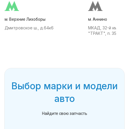
м. Верхние Лихоборы
м. Аннино
Дмитровское ш., д.64к6
МКАД, 32-й км, АТК
"ТРАКТ", п. 35
Выбор марки и модели
авто
Найдите свою запчасть