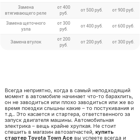
Замена
от 400
от 500 руб.
от 900 руб.
втягивающего реле
руб.
Замена щеточного
от 300
от 400 руб.
от 600 руб.
узла
руб.
от 200
Замена втулок
от 200 руб.
от 300 руб.
руб.
Всегда неприятно, когда в самый неподходящий
момент в автомобиле начинает что-то барахлить,
он не заводиться или плохо заводиться или же во
время поездки слышны какие – то постукивания и
т.д.. Это касается и стартера, ответственного за
запуск двигателя машины. Автомобильная
электрика – вещь крайне хрупкая. Не стоит
спешить в магазин автозапчастей,
купить
стартер Toyota Town Ace
вы успеете всегда и