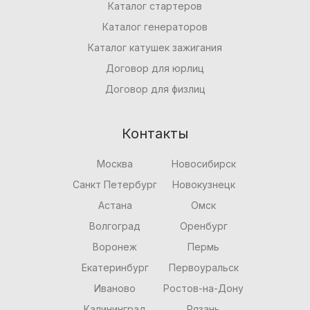
Каталог стартеров
Каталог генераторов
Каталог катушек зажигания
Договор для юрлиц
Договор для физлиц
Контакты
Москва
Новосибирск
Санкт Петербург
Новокузнецк
Астана
Омск
Волгоград
Оренбург
Воронеж
Пермь
Екатеринбург
Первоуральск
Иваново
Ростов-на-Дону
Калининград
Рязань