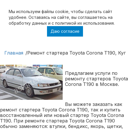
Мы используем файлы cookie, чтобы cделать сайт
удобнее. Оставаясь на сайте, вы соглашаетесь на
обработку данных и с политикой их использования.
Даю согласие
Ремонт стартера Toyota Corona T190,
Купить стартер Toyota Corona T190
Главная
Ремонт стартера Toyota Corona T190, Купи
Предлагаем услуги по
ремонту стартеров Toyota
Corona T190 в Москве.
Вы можете заказать как
ремонт стартера Toyota Corona T190, так и купить
восстановленный или новый стартер Toyota Corona
T190. При ремонте стартера Toyota Corona T190
обычно заменяются: втулки, бендикс, якорь, щетки,