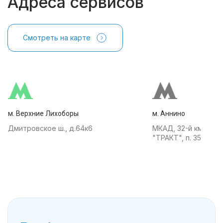
Адреса сервисов
Смотреть на карте
м. Верхние Лихоборы
м. Аннино
Дмитровское ш., д.64к6
МКАД, 32-й км, АТК
"ТРАКТ", п. 35