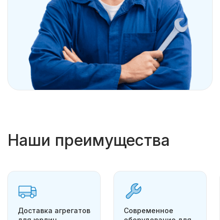
Наши преимущества
Доставка агрегатов
Современное
для юрлиц
оборудование для