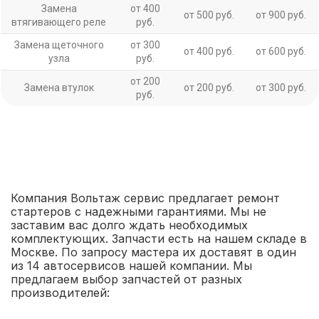
Замена
от 400
от 500 руб.
от 900 руб.
втягивающего реле
руб.
Замена щеточного
от 300
от 400 руб.
от 600 руб.
узла
руб.
от 200
Замена втулок
от 200 руб.
от 300 руб.
руб.
Компания Вольтаж сервис предлагает ремонт
стартеров с надежными гарантиями. Мы не
заставим вас долго ждать необходимых
комплектующих. Запчасти есть на нашем складе в
Москве. По запросу мастера их доставят в один
из 14 автосервисов нашей компании. Мы
предлагаем выбор запчастей от разных
производителей: