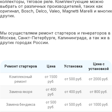
коллекторы, тяговое реле. Комплектующие можно
выбрать от различных производителей, таких как
оригинал, Bosch, Delco, Valeo, Magnetti Marelli и многих
других.
Мы осуществляем ремонт стартеров и генераторов в
Москве, Санкт-Петербурге, Калининграде, а так же в
других городах России.
Цена с
Ремонт стартеров
Цена
Установка
установкой
Комплексный
от 1500
от 500 руб.
от 2000 руб.
ремонт
руб.
от 400
Замена якоря
от 400 руб.
от 800 руб.
руб.
от 500
Замена бендикса
от 500 руб.
от 1000 руб.
руб.