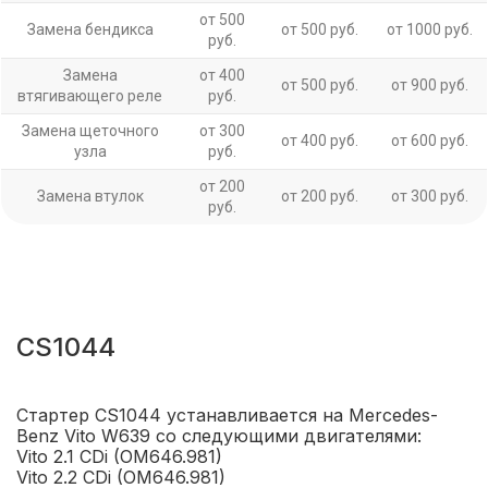
от 500
Замена бендикса
от 500 руб.
от 1000 руб.
руб.
Замена
от 400
от 500 руб.
от 900 руб.
втягивающего реле
руб.
Замена щеточного
от 300
от 400 руб.
от 600 руб.
узла
руб.
от 200
Замена втулок
от 200 руб.
от 300 руб.
руб.
CS1044
Стартер CS1044 устанавливается на Mercedes-
Benz Vito W639 со следующими двигателями:
Vito 2.1 CDi (OM646.981)
Vito 2.2 CDi (OM646.981)