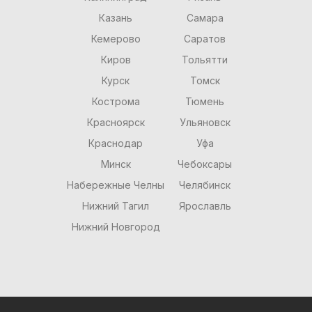
Казань
Самара
Кемерово
Саратов
Киров
Тольятти
Курск
Томск
Кострома
Тюмень
Красноярск
Ульяновск
Краснодар
Уфа
Минск
Чебоксары
Набережные Челны
Челябинск
Нижний Тагил
Ярославль
Нижний Новгород