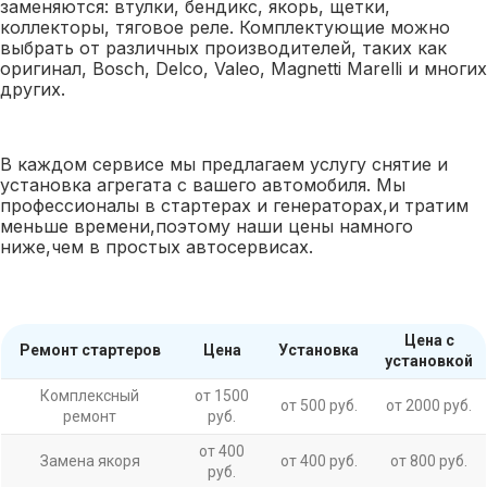
заменяются: втулки, бендикс, якорь, щетки,
коллекторы, тяговое реле. Комплектующие можно
выбрать от различных производителей, таких как
оригинал, Bosch, Delco, Valeo, Magnetti Marelli и многих
других.
В каждом сервисе мы предлагаем услугу снятие и
установка агрегата с вашего автомобиля. Мы
профессионалы в стартерах и генераторах,и тратим
меньше времени,поэтому наши цены намного
ниже,чем в простых автосервисах.
Цена с
Ремонт стартеров
Цена
Установка
установкой
Комплексный
от 1500
от 500 руб.
от 2000 руб.
ремонт
руб.
от 400
Замена якоря
от 400 руб.
от 800 руб.
руб.