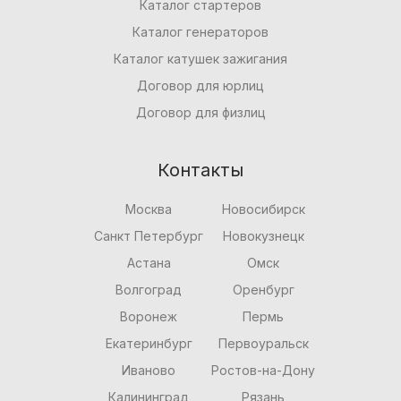
Каталог стартеров
Каталог генераторов
Каталог катушек зажигания
Договор для юрлиц
Договор для физлиц
Контакты
Москва
Новосибирск
Санкт Петербург
Новокузнецк
Астана
Омск
Волгоград
Оренбург
Воронеж
Пермь
Екатеринбург
Первоуральск
Иваново
Ростов-на-Дону
Калининград
Рязань