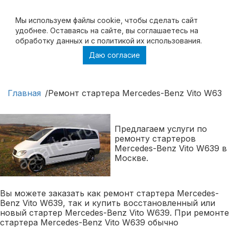
Мы используем файлы cookie, чтобы cделать сайт
удобнее. Оставаясь на сайте, вы соглашаетесь на
обработку данных и с политикой их использования.
Даю согласие
Ремонт стартера Mercedes-Benz Vito W639,
Купить стартер Mercedes-Benz Vito W639
Главная
Ремонт стартера Mercedes-Benz Vito W639,
Предлагаем услуги по
ремонту стартеров
Mercedes-Benz Vito W639 в
Москве.
Вы можете заказать как ремонт стартера Mercedes-
Benz Vito W639, так и купить восстановленный или
новый стартер Mercedes-Benz Vito W639. При ремонте
стартера Mercedes-Benz Vito W639 обычно