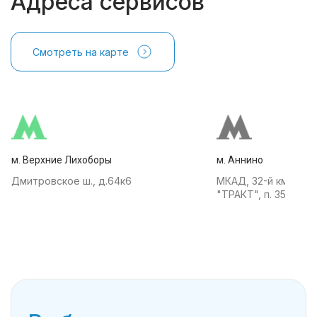
Адреса сервисов
Смотреть на карте
м. Верхние Лихоборы
м. Аннино
Дмитровское ш., д.64к6
МКАД, 32-й км, АТК
"ТРАКТ", п. 35